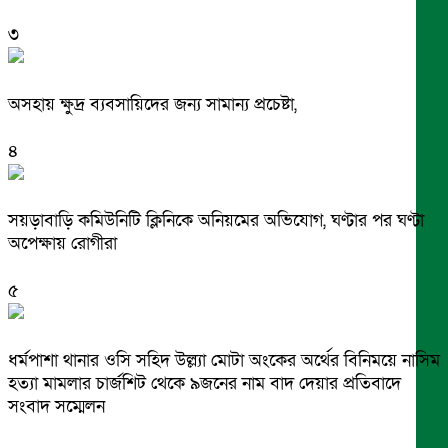
৩
অসহায় ক্ষুদ্র ব্যবসায়িদের জন্য সামান্য প্রচেষ্টা,
৪
সয়ড়াবাড়ি কমিউনিটি ক্লিনিকে অনিয়মের অভিযোগ, ঘণ্টার পর ঘণ্টা
অপেক্ষায় রোগীরা
৫
ধর্মপাশা থানার ওসি সহিদ উল্ল্যা মোটা অংকের অর্থের বিনিময়ে নাসিম
হত্যা মামলার চার্জশিট থেকে ৯জনের নাম বাদ দেয়ার প্রতিবাদে
সংবাদ সম্মেলন