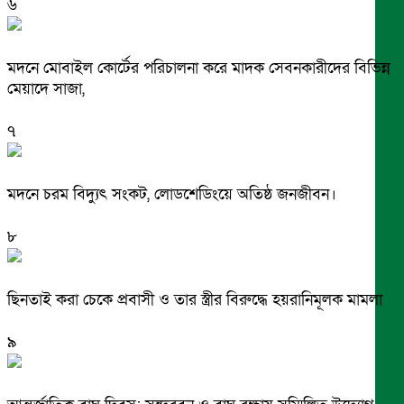
৬
মদনে মোবাইল কোর্টের পরিচালনা করে মাদক সেবনকারীদের বিভিন্ন
মেয়াদে সাজা,
৭
মদনে চরম বিদ্যুৎ সংকট, লোডশেডিংয়ে অতিষ্ঠ জনজীবন।
৮
ছিনতাই করা চেকে প্রবাসী ও তার স্ত্রীর বিরুদ্ধে হয়রানিমূলক মামলা
৯