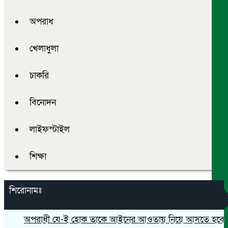
অপরাধ
খেলাধুলা
চাকরি
বিনোদন
লাইফস্টাইল
শিক্ষা
শিরোনামঃ
অপরাধী যে-ই হোক তাকে আইনের আওতায় নিয়ে আসতে হবে- এটর