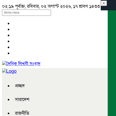
×
০২:১৯ পূর্বাহ্ন, রবিবার, ০২ অগাস্ট ২০২৬, ১৭ শ্রাবণ ১৪৩৩ বঙ্গাব্দ
প্রচ্ছদ
সারাদেশ
রাজনীতি