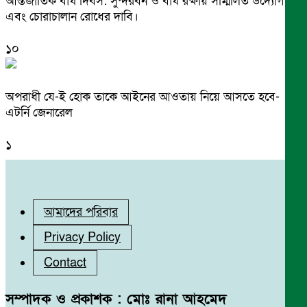
আন্তর্জাতিক বাঘ দিবস: সুন্দরবন ও বাঘ রক্ষায় সম্মিলিত উদ্যোগ
এবং চোরাচালান রোধের দাবি।
১০
অপরাধী যে-ই হোক তাকে আইনের আওতায় নিয়ে আসতে হবে-
এটর্নি জেনারেল
১
আমাদের পরিবার
Privacy Policy
Contact
সম্পাদক ও প্রকাশক : মোঃ রানা আহমেদ