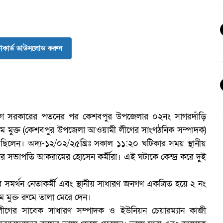
কার্ড ডাউনলোড করুন
লীগ সরকারের পতনের পর কেশবপুর উপজেলার ০২নং সাগরদাঁড়ি
লাম মুক্ত (কেশবপুর উপজেলা আওয়ামী লীগের সাংগঠনিক সম্পাদক)
সছিলেন। অদ্য-১২/০২/২৫খ্রিঃ সকাল ১১:২০ ঘটিকার সময় স্থানীয়
পির সভাপতি আকরামের হোসেন কর্মীরা। এই ঘটাকে কেন্দ্র করে দুই
ভ
ির সমর্থন নেতাকর্মী এবং স্থানীয় সাধারণ জনগণ একত্রিত হয়ে ২ নং
 মুক্ত রুমে তালা মেরে দেন।
গের সাবেক সাধারণ সম্পাদক ও ইউনিয়ন চেয়ারম্যান কাজী