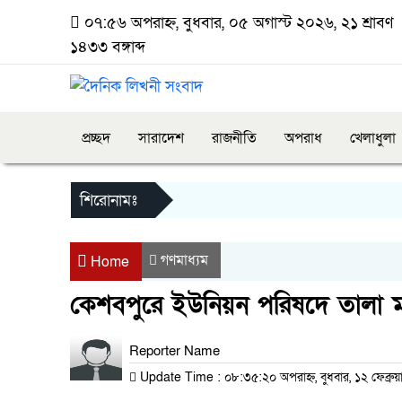
০৭:৫৬ অপরাহ্ন, বুধবার, ০৫ অগাস্ট ২০২৬, ২১ শ্রাবণ
১৪৩৩ বঙ্গাব্দ
প্রচ্ছদ
সারাদেশ
রাজনীতি
অপরাধ
খেলাধুলা
শিরোনামঃ
গণমাধ্যম
Home
কেশবপুরে ইউনিয়ন পরিষদে তালা ম
Reporter Name
Update Time : ০৮:৩৫:২০ অপরাহ্ন, বুধবার, ১২ ফেব্রুয়