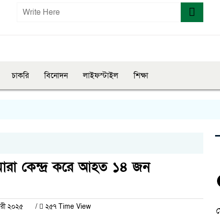
চাকরি
বিনোদন
লাইফস্টাইল
শিক্ষা
স
ারা কেন্দ্র করে আহত ১৪ জন
ারী ২০২৫
/
২৫৭ Time View