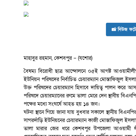
📸 নিউজ ফটো
মাহাবুর রহমান, কেশবপুর – (যশোর)
বৈষম্য বিরোধী ছাত্র আন্দোলনে ০৫ই আগষ্ট আওয়ামী
ইউনিয়ন পরিষদের নির্বাচিত চেয়ারম্যান মোস্তাফিজুল ইস
উক্ত পরিষদের চেয়ারম্যান হিসাবে দায়িত্ব পালন করে আ
পরিষদে চেয়ারম্যানের রুমে তালা মেরে দেন স্থানীয় বিএন
পক্ষের মধ্যে সংঘর্ষে আহত হয় ১৪ জন।
ঘটনা স্থানে গিয়ে জানা যায় বুধবার সকালে স্থানীয় বিএনপ
সাগরদাঁড়ি ইউনিয়নের চেয়ারম্যান কাজী মোস্তাফিজুল ইসলাম
তালা মারার জের ধরে কেশবপুর উপজেলা আওয়ামী লী