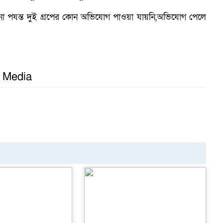
 পযন্ত দুই গ্রপের কোন অভিযোগ পাওয়া যায়নি,অভিযোগ পেলে
l Media
গ