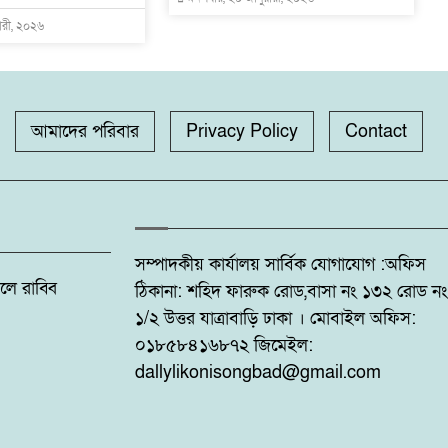
য়ারী, ২০২৬
আমাদের পরিবার
Privacy Policy
Contact
সম্পাদকীয় কার্যালয় সার্বিক যোগাযোগ :অফিস
: ফজলে রাব্বি
ঠিকানা: শহিদ ফারুক রোড,বাসা নং ১৩২ রোড নং
১/২ উত্তর যাত্রাবাড়ি ঢাকা । মোবাইল অফিস:
০১৮৫৮৪১৬৮৭২ জিমেইল:
dallylikonisongbad@gmail.com