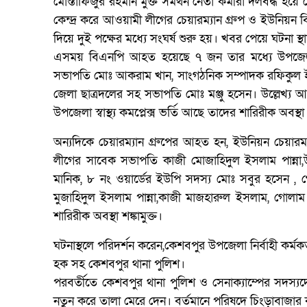
মোস্তাফিজুর রহমান মুক্ত সমর্থন নেতা কর্মীরা দলবদ্ধ হয়ে
কেন্দ্র করে আওয়ামী লীগের চেয়ারম্যান গ্রুপ ও ইউনিয়ন বিএন
দিয়ে দুই পক্ষের মধ্যে সংঘর্ষ শুরু হয়। খবর পেয়ে ঘটনা স্থান
এসময় বিএনপি আহত হয়েছে ৭ জন তার মধ্যে উপজেলা
সভাপতি মোঃ আকরাম খান, সাংগঠনিক সম্পাদক রফিকুল ইসল
জেলা ছাত্রদলের সহ সভাপতি মোঃ মঞ্জু হসেন। উল্লেখ্য 
উপজেলা স্বাস্থ্য কমপ্লেক্স ভর্তি আছে তাদের শারিরীক অবস্থা শ
অন্যদিকে চেয়ারম্যান গ্রুপের আহত হন, ইউনিয়ন চেয়া
লীগের সাবেক সভাপতি কাজী মোজাহিদুল ইসলাম পান্ন
মানিক, ৮ নং ওয়ার্ডের ইউপি সদস্য মোঃ সবুর হসেন , 
মুজাহিদুল ইসলাম পান্না,কাজী মাজহারুল ইসলাম, গোলা
শারিরীক অবস্থা শঙ্কামুক্ত।
ঘটনাস্থলে পরিদর্শন করেন,কেশবপুর উপজেলা নির্বাহী কর্
হক সহ কেশবপুর থানা পুলিশ।
পরবর্তীতে কেশবপুর থানা পুলিশ ও সেনাক্যাম্পের সদস্য
নতুন করে তালা মেরে দেন। বর্তমানে পরিষদে চিংড়াবাজার 