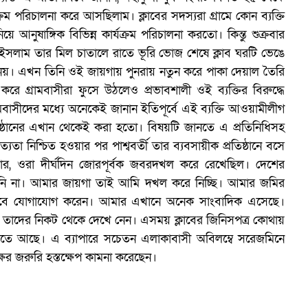
রম পরিচালনা করে আসছিলাম। ক্লাবের সদস্যরা গ্রামে কোন ব্যক্তি
ে আনুষাঙ্গিক বিভিন্ন কার্যক্রম পরিচালনা করতো। কিন্তু শুক্রবার
ইসলাম তার মিল চাতালে রাতে ভূরি ভোজ শেষে ক্লাব ঘরটি ভেঙে
ে নেয়। এখন তিনি ওই জায়গায় পুনরায় নতুন করে পাকা দেয়াল তৈরি
ে গ্রামবাসীরা ফুসে উঠলেও প্রভাবশালী ওই ব্যক্তির বিরুদ্ধে
রামবাসীদের মধ্যে অনেকেই জানান ইতিপূর্বে এই ব্যক্তি আওয়ামীলীগ
গ
রতিষ্ঠানের এখান থেকেই করা হতো। বিষয়টি জানতে এ প্রতিনিধিসহ
 নিশ্চিত হওয়ার পর পাশ্ববর্তী তার ব্যবসায়ীক প্রতিষ্ঠানে বসে
র, ওরা দীর্ঘদিন জোরপূর্বক জবরদখল করে রেখেছিল। দেশের
জানি না। আমার জায়গা তাই আমি দখল করে নিচ্ছি। আমার জমির
লাবে যোগাযোগ করেন। আমার এখানে অনেক সাংবাদিক এসেছে।
াদের নিকট থেকে দেখে নেন। এসময় ক্লাবের জিনিসপত্র কোথায়
তে আছে। এ ব্যাপারে সচেতন এলাকাবাসী অবিলম্বে সরেজমিনে
পক্ষের জরুরি হস্তক্ষেপ কামনা করেছেন।