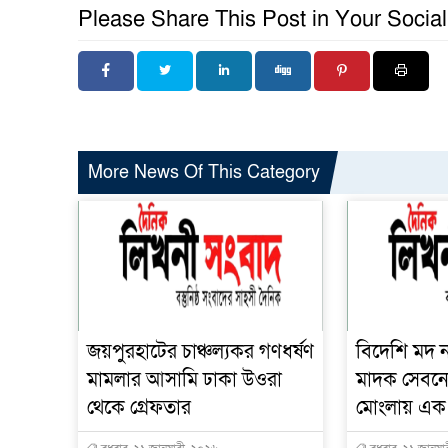
Please Share This Post in Your Socia
More News Of This Category
জয়পুরহাটের চাঞ্চল্যকর গণধর্ষণ
বিদেশি মদ 
মামলার আসামি ঢাকা উওরা
মাদক সেবনে
থেকে গ্রেফতার
মোংলায় এক না