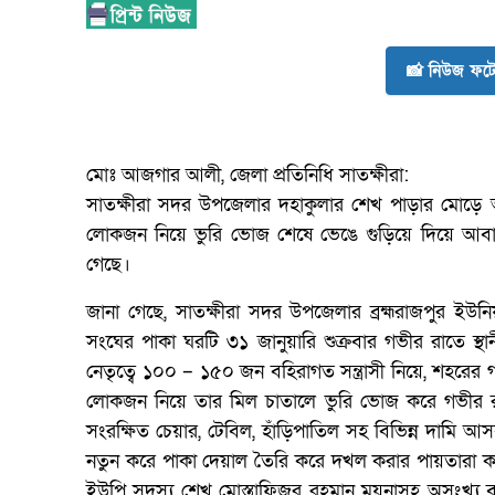
📸 নিউজ ফটো
মোঃ আজগার আলী, জেলা প্রতিনিধি সাতক্ষীরা:
সাতক্ষীরা সদর উপজেলার দহাকুলার শেখ পাড়ার মোড়ে অ
লোকজন নিয়ে ভুরি ভোজ শেষে ভেঙে গুড়িয়ে দিয়ে আব
গেছে।
জানা গেছে, সাতক্ষীরা সদর উপজেলার ব্রহ্মরাজপুর ইউন
সংঘের পাকা ঘরটি ৩১ জানুয়ারি শুক্রবার গভীর রাতে স্থ
নেতৃত্বে ১০০ – ১৫০ জন বহিরাগত সন্ত্রাসী নিয়ে, শহরের
লোকজন নিয়ে তার মিল চাতালে ভুরি ভোজ করে গভীর রাত
সংরক্ষিত চেয়ার, টেবিল, হাঁড়িপাতিল সহ বিভিন্ন দাম
নতুন করে পাকা দেয়াল তৈরি করে দখল করার পায়তারা কর
ইউপি সদস্য শেখ মোস্তাফিজুর রহমান ময়নাসহ অসংখ্য ব্য