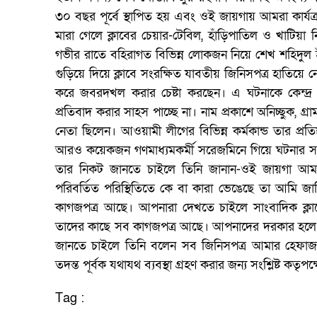
৩০ বছর পূর্বে স্থাপিত হয় এবং ওই জায়গায় আমরা কার্যক্
মারা গেলে ক্লাবের চেয়ার-টেবিল, হাঁড়িপাতিল ও খাটিয়া নিয়
গভীর রাতে বহিরাগত বিভিন্ন লোকজন নিয়ে শেখ শহিদুল 
গুড়িয়ে দিয়ে ক্লাবে সংরক্ষিত যাবতীয় জিনিসপত্র হাতিয়
করে জবরদখল করার চেষ্টা করছেন। এ ঘটনাকে কেন্দ্র কর
প্রতিবাদ করার সাহস পাচ্ছে না। নাম প্রকাশে অনিচ্ছুক, গ্
নেতা ছিলেন। আওয়ামী লীগের বিভিন্ন কর্মকান্ড তার প্
আরও কয়েকজন গণমাধ্যমকর্মী সরেজমিনে গিয়ে ঘটনার সত্যতা
তার নিকট জানতে চাইলে তিনি জানান-ওই জায়গা আমা
পরিবর্তিত পরিস্থিতিতে কে বা কারা ভেঙেছে তা আমি 
কাগজপত্র আছে। আপনারা দেখতে চাইলে সাংবাদিক ক্
তাদের কাছে সব কাগজপত্র আছে। আপনাদের দরকার হলে ত
জানতে চাইলে তিনি বলেন সব জিনিসপত্র আমার হেফাজ
তদন্ত পূর্বক যথাযথ ব্যবস্থা গ্রহণ করার জন্য সংশ্লিষ্ট কতৃ
Tag :