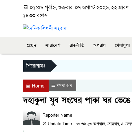
০১:০৯ পূর্বাহ্ন, শুক্রবার, ০৭ অগাস্ট ২০২৬, ২২ শ্রাবণ
১৪৩৩ বঙ্গাব্দ
প্রচ্ছদ
সারাদেশ
রাজনীতি
অপরাধ
খেলাধুলা
শিরোনামঃ
গণমাধ্যম
Home
দহাকুলা যুব সংঘের পাকা ঘর ভেঙ
Reporter Name
Update Time : ০৯:৩৯:৫০ অপরাহ্ন, সোমবার, ৩ ফেব্র