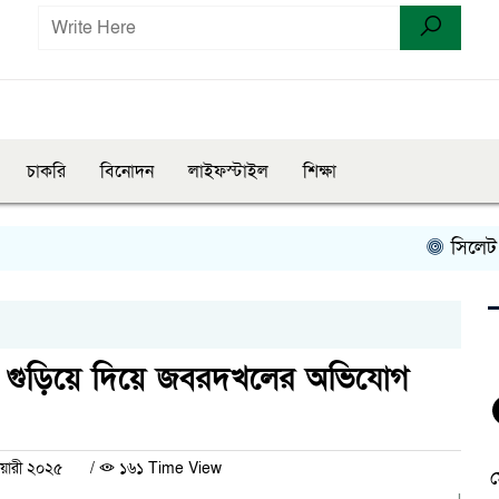
চাকরি
বিনোদন
লাইফস্টাইল
শিক্ষা
সিলেট রেঞ্জে
ে গুড়িয়ে দিয়ে জবরদখলের অভিযোগ
ুয়ারী ২০২৫
/
১৬১ Time View