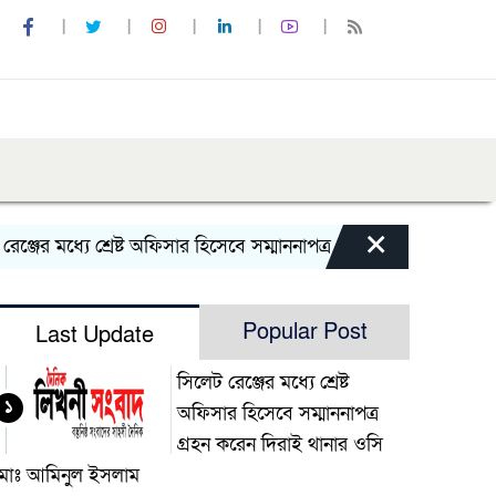
×
র মধ্যে শ্রেষ্ট অফিসার হিসেবে সম্মাননাপত্র গ্রহন করেন দিরাই থানার
Popular Post
Last Update
সিলেট রেঞ্জের মধ্যে শ্রেষ্ট
১
অফিসার হিসেবে সম্মাননাপত্র
গ্রহন করেন দিরাই থানার ওসি
মোঃ আমিনুল ইসলাম