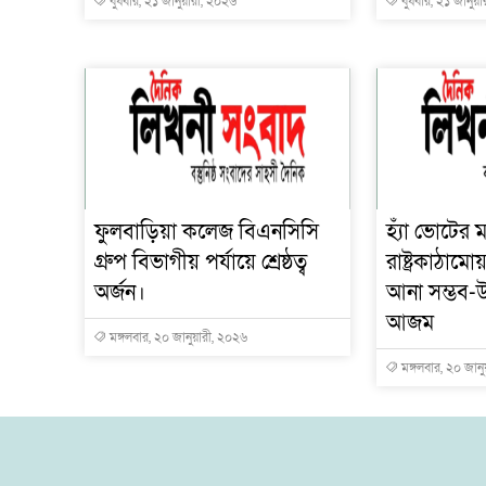
বুধবার, ২১ জানুয়ারী, ২০২৬
বুধবার, ২১ জানুয়
ফুলবাড়িয়া কলেজ বিএনসিসি
হ্যাঁ ভোটের ম
গ্রুপ বিভাগীয় পর্যায়ে শ্রেষ্ঠত্ব
রাষ্ট্রকাঠাম
অর্জন।
আনা সম্ভব-উ
আজম
মঙ্গলবার, ২০ জানুয়ারী, ২০২৬
মঙ্গলবার, ২০ জান