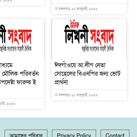
ারী, ২০২৬
মঙ্গলবার, ২০ জানুয়ারী, ২০২৬
াধ্যমে
ঈদগাঁওয়ে আ.লীগ নেতা
োয় মৌলিক পরিবর্তন
সোহেলের বিএনপির জন্য ভোট
পদেষ্টা ফারুক ই
প্রার্থনা
মঙ্গলবার, ২০ জানুয়ারী, ২০২৬
ুয়ারী, ২০২৬
আমাদের পরিবার
Privacy Policy
Contact