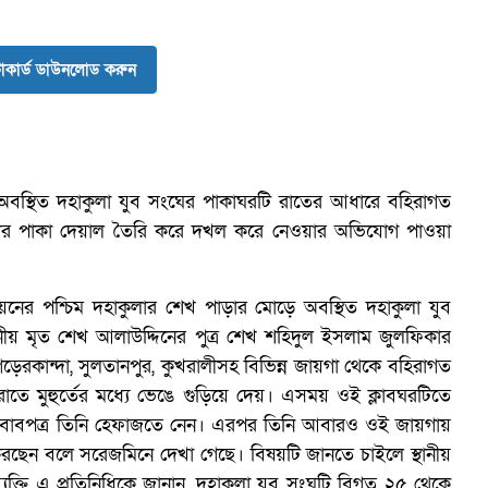
ব
কার্ড ডাউনলোড করুন
বস্থিত দহাকুলা যুব সংঘের পাকাঘরটি রাতের আধারে বহিরাগত
ার পাকা দেয়াল তৈরি করে দখল করে নেওয়ার অভিযোগ পাওয়া
িয়নের পশ্চিম দহাকুলার শেখ পাড়ার মোড়ে অবস্থিত দহাকুলা যুব
ানীয় মৃত শেখ আলাউদ্দিনের পুত্র শেখ শহিদুল ইসলাম জুলফিকার
 গড়েরকান্দা, সুলতানপুর, কুখরালীসহ বিভিন্ন জায়গা থেকে বহিরাগত
ে মুহুর্তের মধ্যে ভেঙে গুড়িয়ে দেয়। এসময় ওই ক্লাবঘরটিতে
ি আসবাবপত্র তিনি হেফাজতে নেন। এরপর তিনি আবারও ওই জায়গায়
ছেন বলে সরেজমিনে দেখা গেছে। বিষয়টি জানতে চাইলে স্থানীয়
ক্তি এ প্রতিনিধিকে জানান, দহাকুলা যুব সংঘটি বিগত ২৫ থেকে