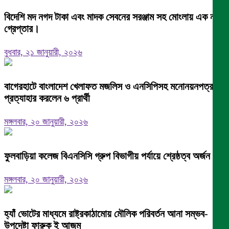
বিদেশি মদ নগদ টাকা এবং মাদক সেবনের সরঞ্জাম সহ মোংলায় এক নারী
গ্রেপ্তার।
বুধবার, ২১ জানুয়ারী, ২০২৬
বাগেরহাটে বাংলাদেশ খেলাফত মজলিস ও এনসিপিসহ মনোনয়নপত্র
প্রত্যাহার করলেন ৬ প্রার্থী
মঙ্গলবার, ২০ জানুয়ারী, ২০২৬
ফুলবাড়িয়া কলেজ বিএনসিসি গ্রুপ বিভাগীয় পর্যায়ে শ্রেষ্ঠত্ব অর্জন।
মঙ্গলবার, ২০ জানুয়ারী, ২০২৬
হ্যাঁ ভোটের মাধ্যমে রাষ্ট্রকাঠামোয় মৌলিক পরিবর্তন আনা সম্ভব-
উপদেষ্টা ফারুক ই আজম