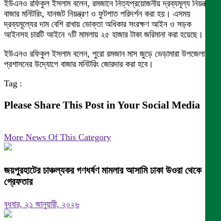
ইউএনও রফিকুল ইসলাম বলেন, রমজানে নিত্যপ্রয়োজনীয় দ্রব্যমূল্য নিয়ন্ত্রণে
বাজার মনিটরিং, যানজট নিয়ন্ত্রণ ও ফুটপাত পরিদর্শন করা হয়। এসময়
দ্রব্যমূল্যের দাম বেশি রাখায় ভোক্তা অধিকার সংরক্ষণ আইন ও সড়ক
আইনসহ চারটি আইনে ৭টি মামলায় ২৫ হাজার টাকা জরিমানা করা হয়েছে।
ইউএনও রফিকুল ইসলাম বলেন, পুরো রমজান মাস জুড়ে ভেড়ামারা উপজেলা
প্রশাসনের উদ্যোগে বাজার মনিটরিং জোরদার করা হবে।
Tag :
Please Share This Post in Your Social Media
More News Of This Category
জয়পুরহাটের চাঞ্চল্যকর গণধর্ষণ মামলার আসামি ঢাকা উওরা থেকে
গ্রেফতার
বুধবার, ২১ জানুয়ারী, ২০২৬