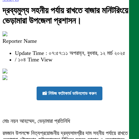
দ্রব্যমুল্য সহনীয় পর্যায় রাখতে বাজার মনিটরিংয়ে
ভেড়ামারা উপজেলা প্রশাসন।
Reporter Name
Update Time : ০৭:৫৭:১১ অপরাহ্ন, বুধবার, ১২ মার্চ ২০২৫
/
১০৪ Time View
📸 নিউজ ফটোকার্ড ডাউনলোড করুন
মোঃ নয়ন আহম্মেদ, ভেড়ামারা প্রতিনিধি
রমজান উপলক্ষে নিত্যপ্রয়োজনীয় দ্রব্যসামগ্রীর দাম সহনীয় পর্যায়ে রাখতে