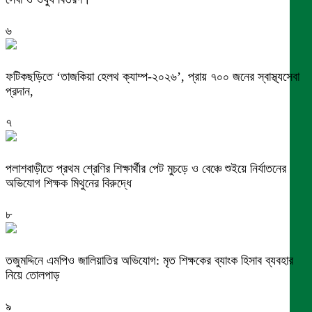
৬
ফটিকছড়িতে ‘তাজকিয়া হেলথ ক্যাম্প-২০২৬’, প্রায় ৭০০ জনের স্বাস্থ্যসেবা
প্রদান,
৭
পলাশবাড়ীতে প্রথম শ্রেণির শিক্ষার্থীর পেট মুচড়ে ও বেঞ্চে শুইয়ে নির্যাতনের
অভিযোগ শিক্ষক মিথুনের বিরুদ্ধে
৮
তজুমদ্দিনে এমপিও জালিয়াতির অভিযোগ: মৃত শিক্ষকের ব্যাংক হিসাব ব্যবহার
নিয়ে তোলপাড়
৯