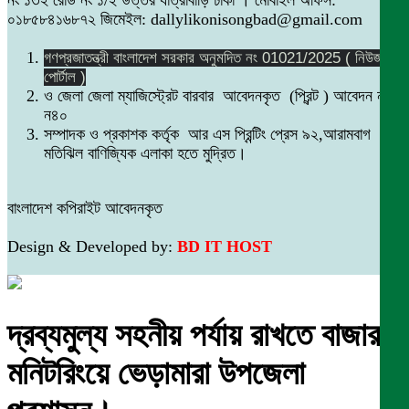
০১৮৫৮৪১৬৮৭২ জিমেইল: dallylikonisongbad@gmail.com
গণপ্রজাতন্ত্রী বাংলাদেশ সরকার অনুমদিত নং 01021/2025 ( নিউজ
পোর্টাল )
ও জেলা জেলা ম্যাজিস্ট্রেট বারবার আবেদনকৃত (প্রিন্ট ) আবেদন নং
ন৪০
সম্পাদক ও প্রকাশক কর্তৃক আর এস প্রিন্টিং প্রেস ৯২,আরামবাগ
মতিঝিল বাণিজ্যিক এলাকা হতে মুদ্রিত।
বাংলাদেশ কপিরাইট আবেদনকৃত
Design & Developed by:
BD IT HOST
দ্রব্যমুল্য সহনীয় পর্যায় রাখতে বাজার
মনিটরিংয়ে ভেড়ামারা উপজেলা