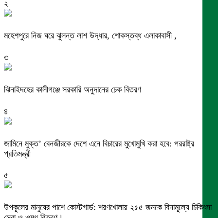
২
মহেশপুরে নিজ ঘরে ঝুলন্ত লাশ উদ্ধার, শোকস্তব্ধ এলাকাবাসী ,
৩
ঝিনাইদহের কালীগঞ্জে সরকারি অনুদানের চেক বিতরণ
৪
জামিনে মুক্ত’ বেনজীরকে দেশে এনে বিচারের মুখোমুখি করা হবে: পররাষ্ট্র
প্রতিমন্ত্রী
৫
উপকূলের মানুষের পাশে কোস্টগার্ড: শরণখোলায় ২৫৫ জনকে বিনামূল্যে চিকিৎসা
সেবা ও ওষুধ বিতরণ।