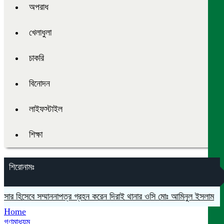
অপরাধ
খেলাধুলা
চাকরি
বিনোদন
লাইফস্টাইল
শিক্ষা
শিরোনামঃ
ার হিসেবে সম্মাননাপত্র গ্রহন করেন দিরাই থানার ওসি মোঃ আমিনুল ইসলাম
মদনে 
Home
গণমাধ্যম