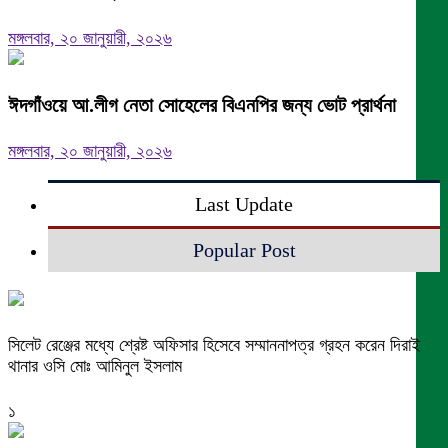
মঙ্গলবার, ২০ জানুয়ারী, ২০২৬
ঈদগাঁওয়ে আ.লীগ নেতা সোহেলের বিএনপির জন্য ভোট প্রার্থনা
মঙ্গলবার, ২০ জানুয়ারী, ২০২৬
Last Update
Popular Post
সিলেট রেঞ্জের মধ্যে শ্রেষ্ট অফিসার হিসেবে সম্মাননাপত্র গ্রহন করেন দিরাই
থানার ওসি মোঃ আমিনুল ইসলাম
১