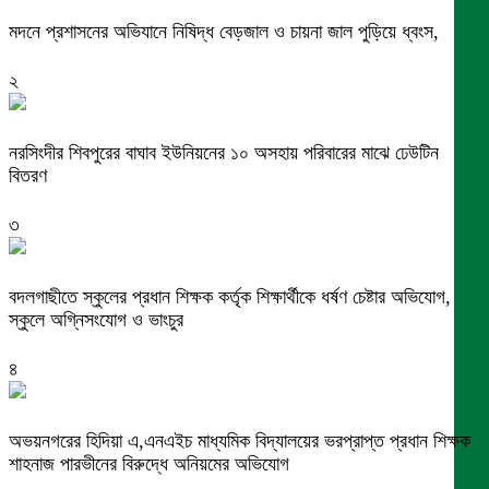
মদনে প্রশাসনের অভিযানে নিষিদ্ধ বেড়জাল ও চায়না জাল পুড়িয়ে ধ্বংস,
২
নরসিংদীর শিবপুরের বাঘাব ইউনিয়নের ১০ অসহায় পরিবারের মাঝে ঢেউটিন
বিতরণ
৩
বদলগাছীতে স্কুলের প্রধান শিক্ষক কর্তৃক শিক্ষার্থীকে ধর্ষণ চেষ্টার অভিযোগ,
স্কুলে অগ্নিসংযোগ ও ভাংচুর
৪
অভয়নগরের হিদিয়া এ,এনএইচ মাধ্যমিক বিদ্যালয়ের ভরপ্রাপ্ত প্রধান শিক্ষক
শাহনাজ পারভীনের বিরুদ্ধে অনিয়মের অভিযোগ