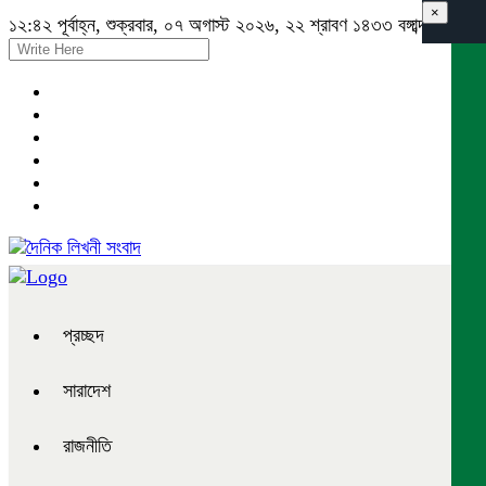
×
১২:৪২ পূর্বাহ্ন, শুক্রবার, ০৭ অগাস্ট ২০২৬, ২২ শ্রাবণ ১৪৩৩ বঙ্গাব্দ
প্রচ্ছদ
সারাদেশ
রাজনীতি