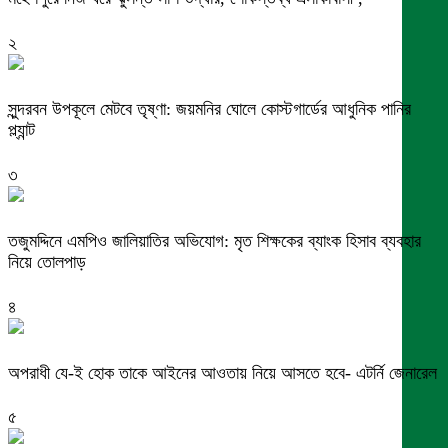
২
সুন্দরবন উপকূলে মেটবে তৃষ্ণা: জয়মনির ঘোলে কোস্টগার্ডের আধুনিক পানির
প্ল্যান্ট
৩
তজুমদ্দিনে এমপিও জালিয়াতির অভিযোগ: মৃত শিক্ষকের ব্যাংক হিসাব ব্যবহার
নিয়ে তোলপাড়
৪
অপরাধী যে-ই হোক তাকে আইনের আওতায় নিয়ে আসতে হবে- এটর্নি জেনারেল
৫