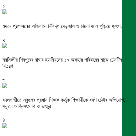
১
মদনে প্রশাসনের অভিযানে নিষিদ্ধ বেড়জাল ও চায়না জাল পুড়িয়ে ধ্বংস,
২
নরসিংদীর শিবপুরের বাঘাব ইউনিয়নের ১০ অসহায় পরিবারের মাঝে ঢেউটিন
বিতরণ
৩
বদলগাছীতে স্কুলের প্রধান শিক্ষক কর্তৃক শিক্ষার্থীকে ধর্ষণ চেষ্টার অভিযোগ,
স্কুলে অগ্নিসংযোগ ও ভাংচুর
৪