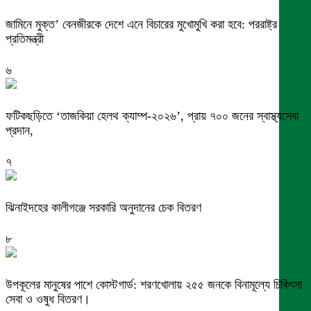
জামিনে মুক্ত’ বেনজীরকে দেশে এনে বিচারের মুখোমুখি করা হবে: পররাষ্ট্র
প্রতিমন্ত্রী
৬
ফটিকছড়িতে ‘তাজকিয়া হেলথ ক্যাম্প-২০২৬’, প্রায় ৭০০ জনের স্বাস্থ্যসেবা
প্রদান,
৭
ঝিনাইদহের কালীগঞ্জে সরকারি অনুদানের চেক বিতরণ
৮
উপকূলের মানুষের পাশে কোস্টগার্ড: শরণখোলায় ২৫৫ জনকে বিনামূল্যে চিকিৎসা
সেবা ও ওষুধ বিতরণ।