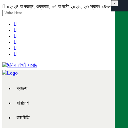
×
০২:২৪ অপরাহ্ন, শুক্রবার, ০৭ অগাস্ট ২০২৬, ২৩ শ্রাবণ ১৪৩৩ বঙ্গাব্দ
প্রচ্ছদ
সারাদেশ
রাজনীতি