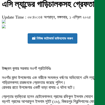
এসি ল্যান্ডের গাড়িচালকসহ গ্রেফতার
Update Time : ০৮:৪০:৩৪ অপরাহ্ন, মঙ্গলবার, ১ এপ্রিল ২০২৫
📸 নিউজ ফটোকার্ড ডাউনলোড করুন
উজ্জ্বল কুমার সরকার নওগাঁ প্রতিনিধিঃ
নওগাঁর মান্দা উপজেলায় এক নারীকে সংঘবদ্ধ ধর্ষণের অভিযোগে এসি ল্যান্ডের
গাড়িচালকসহ চারজনকে গ্রেফতার করেছে পুলিশ।
রোববার রাতে উপজেলার একটি ভাড়া বাসায় এ ঘটনা ঘটে।
গ্রেপ্তার ব্যক্তিরা হলেন ছোটবেলালদহ গ্রামের রফিকুল ইসলাম সোহাগ (২৯),
বড়পই গ্রামের আশরাফুল ইসলাম সুইট (২৯), বিজয়পুর প্রিন্সিপালের মোড়