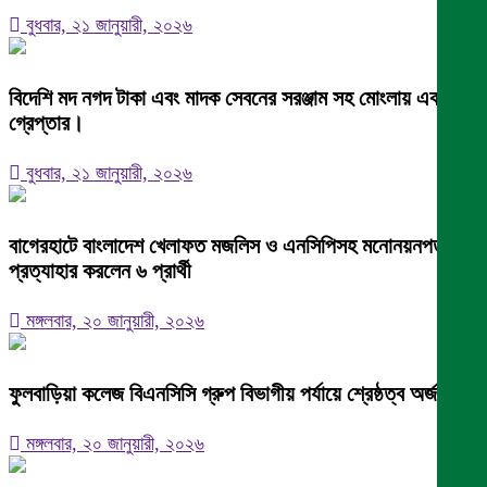
বুধবার, ২১ জানুয়ারী, ২০২৬
বিদেশি মদ নগদ টাকা এবং মাদক সেবনের সরঞ্জাম সহ মোংলায় এক নারী
গ্রেপ্তার।
বুধবার, ২১ জানুয়ারী, ২০২৬
বাগেরহাটে বাংলাদেশ খেলাফত মজলিস ও এনসিপিসহ মনোনয়নপত্র
প্রত্যাহার করলেন ৬ প্রার্থী
মঙ্গলবার, ২০ জানুয়ারী, ২০২৬
ফুলবাড়িয়া কলেজ বিএনসিসি গ্রুপ বিভাগীয় পর্যায়ে শ্রেষ্ঠত্ব অর্জন।
মঙ্গলবার, ২০ জানুয়ারী, ২০২৬