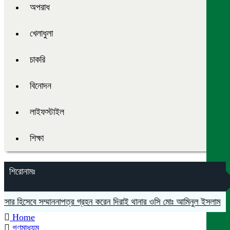
অপরাধ
খেলাধুলা
চাকরি
বিনোদন
লাইফস্টাইল
শিক্ষা
শিরোনামঃ
ার হিসেবে সম্মাননাপত্র গ্রহন করেন দিরাই থানার ওসি মোঃ আমিনুল ইসলাম
মদন
Home
গণমাধ্যম