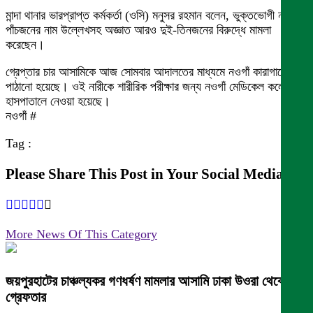
মান্দা থানার ভারপ্রাপ্ত কর্মকর্তা (ওসি) মনুসর রহমান বলেন, ভুক্তভোগী নারী
পাঁচজনের নাম উল্লেখসহ অজ্ঞাত আরও দুই-তিনজনের বিরুদ্ধে মামলা
করেছেন।
গ্রেপ্তার চার আসামিকে আজ সোমবার আদালতের মাধ্যমে নওগাঁ কারাগারে
পাঠানো হয়েছে। ওই নারীকে শারীরিক পরীক্ষার জন্য নওগাঁ মেডিকেল কলেজ
হাসপাতালে নেওয়া হয়েছে।
নওগাঁ #
Tag :
Please Share This Post in Your Social Media
More News Of This Category
জয়পুরহাটের চাঞ্চল্যকর গণধর্ষণ মামলার আসামি ঢাকা উওরা থেকে
গ্রেফতার