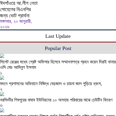
ঈদগাঁওয়ে আ.লীগ নেতা
সোহেলের বিএনপির
জন্য ভোট প্রার্থনা
মঙ্গলবার, ২০ জানুয়ারী,
২০২৬
Last Update
Popular Post
সিলেট রেঞ্জের মধ্যে শ্রেষ্ট অফিসার হিসেবে সম্মাননাপত্র গ্রহন করেন দিরাই থানার
ওসি মোঃ আমিনুল ইসলাম
১
মদনে প্রশাসনের অভিযানে নিষিদ্ধ বেড়জাল ও চায়না জাল পুড়িয়ে ধ্বংস,
২
নরসিংদীর শিবপুরের বাঘাব ইউনিয়নের ১০ অসহায় পরিবারের মাঝে ঢেউটিন বিতরণ
৩