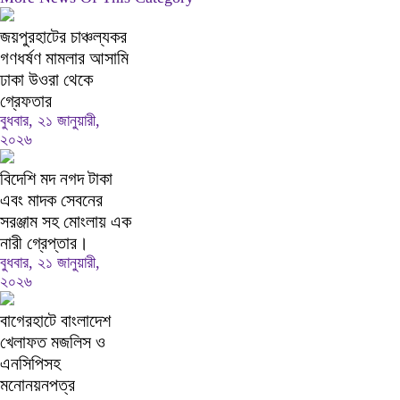
জয়পুরহাটের চাঞ্চল্যকর
গণধর্ষণ মামলার আসামি
ঢাকা উওরা থেকে
গ্রেফতার
বুধবার, ২১ জানুয়ারী,
২০২৬
বিদেশি মদ নগদ টাকা
এবং মাদক সেবনের
সরঞ্জাম সহ মোংলায় এক
নারী গ্রেপ্তার।
বুধবার, ২১ জানুয়ারী,
২০২৬
বাগেরহাটে বাংলাদেশ
খেলাফত মজলিস ও
এনসিপিসহ
মনোনয়নপত্র