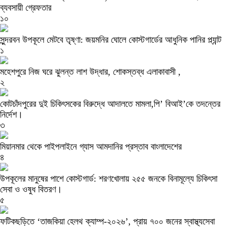
ব্যবসায়ী গ্রেফতার
১০
সুন্দরবন উপকূলে মেটবে তৃষ্ণা: জয়মনির ঘোলে কোস্টগার্ডের আধুনিক পানির প্ল্যান্ট
১
মহেশপুরে নিজ ঘরে ঝুলন্ত লাশ উদ্ধার, শোকস্তব্ধ এলাকাবাসী ,
২
কোটচাঁদপুরের দুই চিকিৎসকের বিরুদ্ধে আদালতে মামলা,পি’ বিআই’কে তদন্তের
নির্দেশ।
৩
মিয়ানমার থেকে পাইপলাইনে গ্যাস আমদানির প্রস্তাব বাংলাদেশের
৪
উপকূলের মানুষের পাশে কোস্টগার্ড: শরণখোলায় ২৫৫ জনকে বিনামূল্যে চিকিৎসা
সেবা ও ওষুধ বিতরণ।
৫
ফটিকছড়িতে ‘তাজকিয়া হেলথ ক্যাম্প-২০২৬’, প্রায় ৭০০ জনের স্বাস্থ্যসেবা