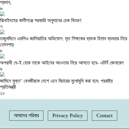
প্রদান,
৬
ঝিনাইদহের কালীগঞ্জে সরকারি অনুদানের চেক বিতরণ
৭
তজুমদ্দিনে এমপিও জালিয়াতির অভিযোগ: মৃত শিক্ষকের ব্যাংক হিসাব ব্যবহার নিয়ে
তোলপাড়
৮
অপরাধী যে-ই হোক তাকে আইনের আওতায় নিয়ে আসতে হবে- এটর্নি জেনারেল
৯
জামিনে মুক্ত’ বেনজীরকে দেশে এনে বিচারের মুখোমুখি করা হবে: পররাষ্ট্র
প্রতিমন্ত্রী
১০
আমাদের পরিবার
Privacy Policy
Contact