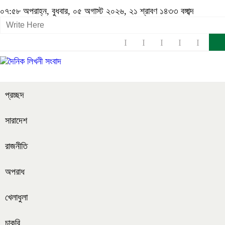
০৭:৫৮ অপরাহ্ন, বুধবার, ০৫ অগাস্ট ২০২৬, ২১ শ্রাবণ ১৪৩৩ বঙ্গাব্দ
প্রচ্ছদ
সারাদেশ
রাজনীতি
অপরাধ
খেলাধুলা
চাকরি