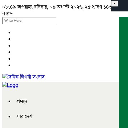
×
০৮:৪৯ অপরাহ্ন, রবিবার, ০৯ অগাস্ট ২০২৬, ২৫ শ্রাবণ ১৪৩৩
বঙ্গাব্দ
প্রচ্ছদ
সারাদেশ