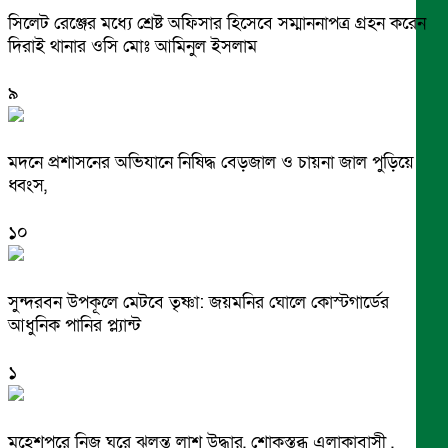
সিলেট রেঞ্জের মধ্যে শ্রেষ্ট অফিসার হিসেবে সম্মাননাপত্র গ্রহন করেন
দিরাই থানার ওসি মোঃ আমিনুল ইসলাম
৯
মদনে প্রশাসনের অভিযানে নিষিদ্ধ বেড়জাল ও চায়না জাল পুড়িয়ে
ধ্বংস,
১০
সুন্দরবন উপকূলে মেটবে তৃষ্ণা: জয়মনির ঘোলে কোস্টগার্ডের
আধুনিক পানির প্ল্যান্ট
১
মহেশপুরে নিজ ঘরে ঝুলন্ত লাশ উদ্ধার, শোকস্তব্ধ এলাকাবাসী ,