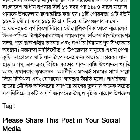
বাংলাদেশ স্বাধীন হওয়ার দীর্ঘ ১৩ বছর পর ১৯৮৪ সালে নাচোল
থানাকে উপজেলায় রুপান্তরিত করা হয়। ১টি পৌরসভা, ৪টি ইউনিয়ন,
১৬৭টি মৌজা এবং ১৯১ টি গ্রাম নিয়ে এ উপজেলার বর্তমান
আয়তন২৮৩ বর্গ কিলোমিটার। ভৌগোলিক দিক থেকে নাচোলের
উত্তর-পশ্চিমে চাঁপাইনবাবগঞ্জের গোমস্তাপুর, দক্ষিণে চাঁপাইনবাবগঞ্জ
সদর, পূর্বে রাজশাহীর তানোর এবং নওগাঁর নিয়ামতপুর উপজেলার
অবস্থান। মহানন্দা নদীবিধৌত এ উপজেলার মানুষের প্রধান পেশা
কৃষি। নাচোলের মাটি ধান উৎপাদনের জন্য অত্যন্ত সহায়ক। ধান
ছাড়াও গম, ডাল এবং বিভিন্ন ধরণের শাক-সবজি উৎপাদনে খ্যাতি
আছে এখানকার কৃষকদের। অর্থনীতির মতোই সময়ের সাথে পাল্লা
দিয়ে চিকিৎসা এবং যোগাযোগ ব্যবস্থার উন্নতি হচ্ছে। নাগরিকরা
তাদের মৌলিক অধিকারের ব্যাপারে আগের তুলনায় অনেক সচেতন।
সব মিলিয়ে একটি আদর্শ জনপদের উজ্জ্বল দৃষ্টান্ত নাচোল উপজেলা।
Tag :
Please Share This Post in Your Social
Media