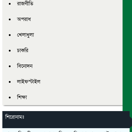
রাজনীতি
অপরাধ
খেলাধুলা
চাকরি
বিনোদন
লাইফস্টাইল
শিক্ষা
শিরোনামঃ