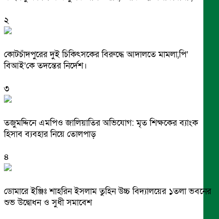
২
কোটচাঁদপুরের দুই চিকিৎসকের বিরুদ্ধে আদালতে মামলা,পি’
বিআই’কে তদন্তের নির্দেশ।
৩
তজুমদ্দিনে এমপিও জালিয়াতির অভিযোগ: মৃত শিক্ষকের ব্যাংক
হিসাব ব্যবহার নিয়ে তোলপাড়
৪
ডোমারে ইঞ্জিঃ শাহরিন ইসলাম তুহিন উচ্চ বিদ্যালয়ের ১তলা ভবনের
শুভ উদ্বোধন ও সুধী সমাবেশ