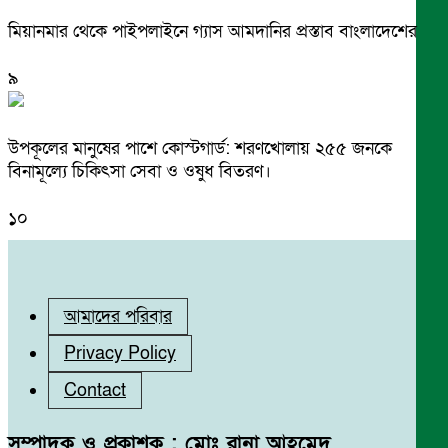
মিয়ানমার থেকে পাইপলাইনে গ্যাস আমদানির প্রস্তাব বাংলাদেশের
৯
উপকূলের মানুষের পাশে কোস্টগার্ড: শরণখোলায় ২৫৫ জনকে
বিনামূল্যে চিকিৎসা সেবা ও ওষুধ বিতরণ।
১০
আমাদের পরিবার
Privacy Policy
Contact
সম্পাদক ও প্রকাশক : মোঃ রানা আহমেদ