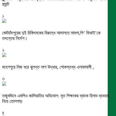
প্ল্যান্ট
১
কোটচাঁদপুরের দুই চিকিৎসকের বিরুদ্ধে আদালতে মামলা,পি’ বিআই’কে
তদন্তের নির্দেশ।
২
মহেশপুরে নিজ ঘরে ঝুলন্ত লাশ উদ্ধার, শোকস্তব্ধ এলাকাবাসী ,
৩
তজুমদ্দিনে এমপিও জালিয়াতির অভিযোগ: মৃত শিক্ষকের ব্যাংক হিসাব ব্যবহার
নিয়ে তোলপাড়
৪