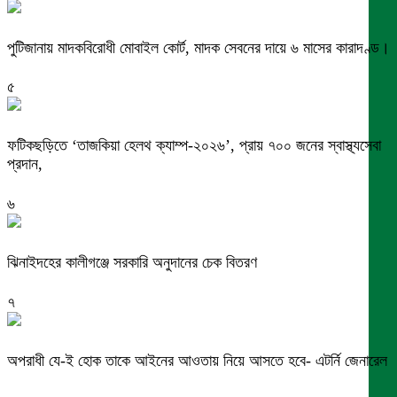
পুটিজানায় মাদকবিরোধী মোবাইল কোর্ট, মাদক সেবনের দায়ে ৬ মাসের কারাদণ্ড।
৫
ফটিকছড়িতে ‘তাজকিয়া হেলথ ক্যাম্প-২০২৬’, প্রায় ৭০০ জনের স্বাস্থ্যসেবা
প্রদান,
৬
ঝিনাইদহের কালীগঞ্জে সরকারি অনুদানের চেক বিতরণ
৭
অপরাধী যে-ই হোক তাকে আইনের আওতায় নিয়ে আসতে হবে- এটর্নি জেনারেল