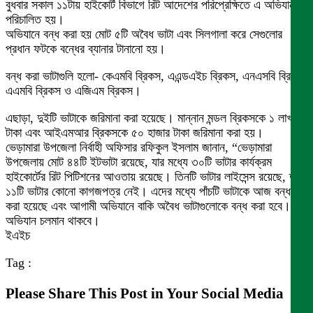
বুধবার সকাল ১১টায় হাইকোর্ট বিভাগে রিট আদেশের পরিপ্রেক্ষিতে এ অভিযান
পরিচালিত হয়।
অভিযানে বন্ধ করা হয় মোট ৫টি অবৈধ ভাটা এবং সিলগালা করে সেগুলোর
প্রধান ফটকে বন্ধের ব্যানার টানানো হয়।
বন্ধ করা ভাটাগুলি হলো- কেএমবি ব্রিকস, এএন্ডএইচ ব্রিকস, এনএসবি ব্রিকস,
এএমবি ব্রিকস ও এজিএম ব্রিকস।
এছাড়া, দুইটি ভাটাকে জরিমানা করা হয়েছে। মান্নান মন্ডল ব্রিকসকে ১ লাখ
টাকা এবং আইএমআর ব্রিকসকে ৫০ হাজার টাকা জরিমানা করা হয়।
ভেড়ামারা উপজেলা নির্বাহী অফিসার রফিকুল ইসলাম জানান, “ভেড়ামারা
উপজেলায় মোট ৪৪টি ইটভাটা রয়েছে, যার মধ্যে ৩০টি ভাটার কার্যক্রম
হাইকোর্টের রিট পিটিশনের আওতায় রয়েছে। তিনটি ভাটার লাইসেন্স রয়েছে, তবে
১১টি ভাটার কোনো কাগজপত্র নেই। এদের মধ্যে পাঁচটি ভাটাকে আজ বন্ধ
করা হয়েছে এবং আগামী অভিযানে বাকি অবৈধ ভাটাগুলোকে বন্ধ করা হবে। এই
অভিযান চলমান থাকবে।
ইএইচ
Tag :
Please Share This Post in Your Social Media