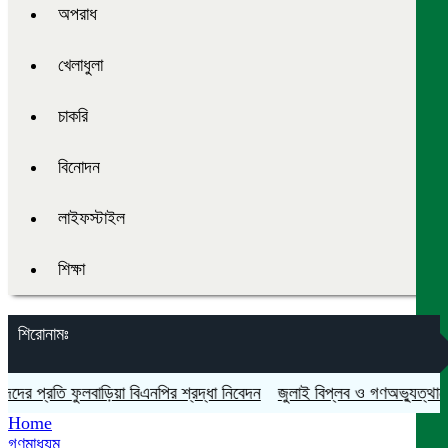
অপরাধ
খেলাধুলা
চাকরি
বিনোদন
লাইফস্টাইল
শিক্ষা
শিরোনামঃ
 প্রতি ফুলবাড়িয়া বিএনপির শ্রদ্ধা নিবেদন
জুলাই বিপ্লব ও গণঅভ্যুত্থান দিবস 
Home
গণমাধ্যম