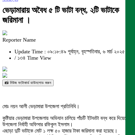
ভেড়ামারায় অবৈধ ৫ টি ভাটা বন্ধ, ২টি ভাটাকে
জরিমানা ।
Reporter Name
Update Time : ০৯:১৮:৪৯ পূর্বাহ্ন, বৃহস্পতিবার, ৬ মার্চ ২০২৫
/
১৩৪ Time View
📸 নিউজ ফটোকার্ড ডাউনলোড করুন
মোঃ নয়ন আলী ভেড়ামারা উপজেলা প্রতিনিধি।
কুষ্টিয়ার ভেড়ামারা উপজেলায় অভিযান চালিয়ে পাঁচটি ইটভাটা বন্ধ করে দিয়েছেন
উপজেলা নির্বাহী অফিসার রফিকুল ইসলাম।
এছাড়া দুটি ভাটাকে মোট ১ লক্ষ ৫০ হাজার টাকা জরিমানা করা হয়েছে।