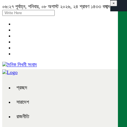
×
০৬:২৭ পূর্বাহ্ন, শনিবার, ০৮ অগাস্ট ২০২৬, ২৪ শ্রাবণ ১৪৩৩ বঙ্গাব্দ
প্রচ্ছদ
সারাদেশ
রাজনীতি