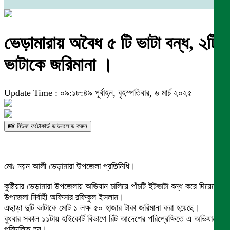
ভেড়ামারায় অবৈধ ৫ টি ভাটা বন্ধ, ২টি
ভাটাকে জরিমানা ।
Update Time : ০৯:১৮:৪৯ পূর্বাহ্ন, বৃহস্পতিবার, ৬ মার্চ ২০২৫
📸 নিউজ ফটোকার্ড ডাউনলোড করুন
মোঃ নয়ন আলী ভেড়ামারা উপজেলা প্রতিনিধি।
কুষ্টিয়ার ভেড়ামারা উপজেলায় অভিযান চালিয়ে পাঁচটি ইটভাটা বন্ধ করে দিয়েছেন
উপজেলা নির্বাহী অফিসার রফিকুল ইসলাম।
এছাড়া দুটি ভাটাকে মোট ১ লক্ষ ৫০ হাজার টাকা জরিমানা করা হয়েছে।
বুধবার সকাল ১১টায় হাইকোর্ট বিভাগে রিট আদেশের পরিপ্রেক্ষিতে এ অভিযান
পরিচালিত হয়।