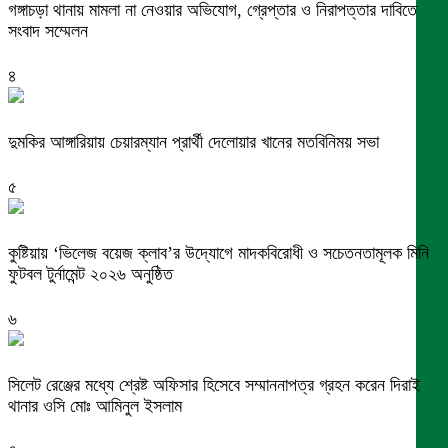
গঙ্গাচড়া থানায় মামলা না নেওয়ার অভিযোগ, গ্রেপ্তার ও নিরাপত্তার দাবিতে
সংবাদ সম্মেলন
৪
দুমকির আঙ্গারিয়ায় চেয়ারম্যান প্রার্থী দেলোয়ার খানের মতবিনিময় সভা
৫
কুষ্টিয়ায় ‘ভিলেজ বয়েজ ক্লাব’র উদ্যোগে মাদকবিরোধী ও সচেতনতামূলক মিনি
ফুটবল টুর্নামেন্ট ২০২৬ অনুষ্ঠিত
৬
সিলেট রেঞ্জের মধ্যে শ্রেষ্ট অফিসার হিসেবে সম্মাননাপত্র গ্রহন করেন দিরাই
থানার ওসি মোঃ আমিনুল ইসলাম