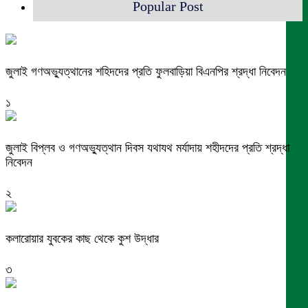
Popular Post
জুলাই গণঅভ্যুত্থানের শহিদদের প্রতি ফুলবাড়িয়া বিএনপির শ্রদ্ধা নিবেদন
১
জুলাই বিপ্লব ও গণঅভ্যুত্থান দিবস যথাযথ মর্যাদায় শহীদদের প্রতি শ্রদ্ধা
নিবেদন
২
কলারোয়ার যুবকের কাছ থেকে কুশ উদ্ধার
৩