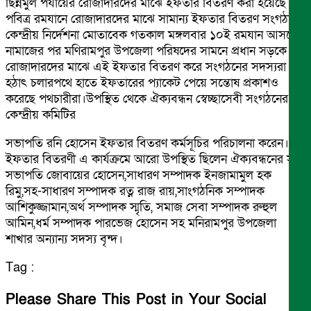
ছিন্নমুল পর্যায়ের রোজাদারদের মাঝে ইফতার বিতরণ করা হয়েছে।
পবিত্র রমযানে রোজাদারদের মাঝে সামান্য ইফতার বিতরণ সংগঠনের
কেন্দ্রীয় নির্দেশনা মোতাবেক গতকাল মঙ্গলবার ১০ই রমযান আসরের
নামাজের পর মণিরামপুর উপজেলা পরিষদের সামনে প্রধান সড়কে
রোজাদারদের মাঝে এই ইফতার বিতরণ করে সংগঠনের সদস্যরা।
হঠাৎ চলারপথে হাতে ইফতারের প্যাকেট পেয়ে সন্তোষ প্রকাশও
করেছে পথচারীরা।উপস্থিত থেকে ঐক্যবন্ধন স্বেচ্ছাসেবী সংগঠনের
কেন্দ্রীয় কমিটির
সভাপতি রনি হোসেন ইফতার বিতরণ কর্মসূচির পরিচালনা করেন।
ইফতার বিতরণী এ কার্যক্রমে আরো উপস্থিত ছিলেন ঐক্যবন্ধনের সহ-
সভাপতি জোবায়ের হোসেন,সাধারণ সম্পাদক ইনজামামুল হক
রিমু,সহ-সাধারণ সম্পাদক রত্ন রাজ রায়,সাংগঠনিক সম্পাদক
আশিকুজ্জামান,অর্থ সম্পাদক স্মৃতি, সমাজ সেবা সম্পাদক রুহুল
আমিন,ধর্ম সম্পাদক পারভেজ হোসেন সহ মনিরামপুর উপজেলা
শাখার অন্যান্য সদস্য বৃন্দ।
Tag :
Please Share This Post in Your Social