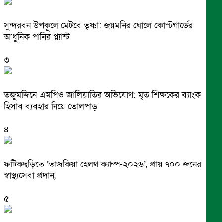
সুন্দরবন উপকূলে মেটবে তৃষ্ণা: জয়মনির ঘোলে কোস্টগার্ডের
আধুনিক পানির প্ল্যান্ট
৩
তজুমদ্দিনে এমপিও জালিয়াতির অভিযোগ: মৃত শিক্ষকের ব্যাংক
হিসাব ব্যবহার নিয়ে তোলপাড়
৪
ফটিকছড়িতে ‘তাজকিয়া হেলথ ক্যাম্প-২০২৬’, প্রায় ৭০০ জনের
স্বাস্থ্যসেবা প্রদান,
৫