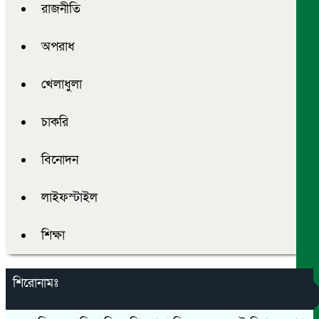
রাজনীতি
অপরাধ
খেলাধুলা
চাকরি
বিনোদন
লাইফস্টাইল
শিক্ষা
শিরোনামঃ