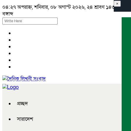
×
০৪:২৭ অপরাহ্ন, শনিবার, ০৮ অগাস্ট ২০২৬, ২৪ শ্রাবণ ১৪৩৩
বঙ্গাব্দ
প্রচ্ছদ
সারাদেশ