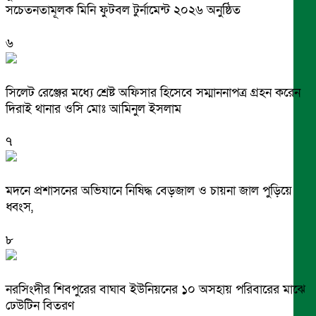
সচেতনতামূলক মিনি ফুটবল টুর্নামেন্ট ২০২৬ অনুষ্ঠিত
৬
সিলেট রেঞ্জের মধ্যে শ্রেষ্ট অফিসার হিসেবে সম্মাননাপত্র গ্রহন করেন
দিরাই থানার ওসি মোঃ আমিনুল ইসলাম
৭
মদনে প্রশাসনের অভিযানে নিষিদ্ধ বেড়জাল ও চায়না জাল পুড়িয়ে
ধ্বংস,
৮
নরসিংদীর শিবপুরের বাঘাব ইউনিয়নের ১০ অসহায় পরিবারের মাঝে
ঢেউটিন বিতরণ