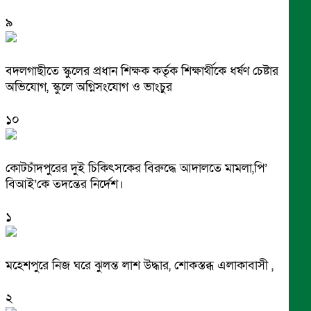
৯
বদলগাছীতে স্কুলের প্রধান শিক্ষক কর্তৃক শিক্ষার্থীকে ধর্ষণ চেষ্টার
অভিযোগ, স্কুলে অগ্নিসংযোগ ও ভাংচুর
১০
কোটচাঁদপুরের দুই চিকিৎসকের বিরুদ্ধে আদালতে মামলা,পি’
বিআই’কে তদন্তের নির্দেশ।
১
মহেশপুরে নিজ ঘরে ঝুলন্ত লাশ উদ্ধার, শোকস্তব্ধ এলাকাবাসী ,
২