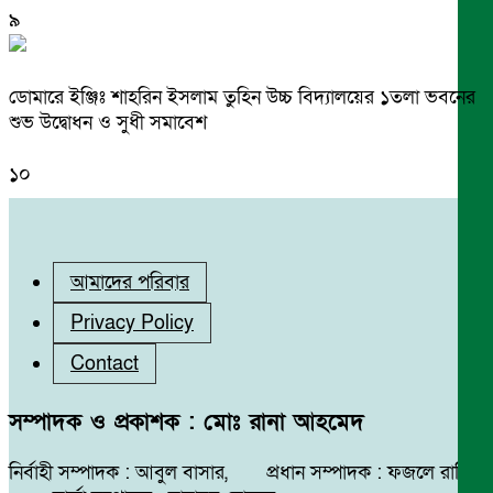
৯
ডোমারে ইঞ্জিঃ শাহরিন ইসলাম তুহিন উচ্চ বিদ্যালয়ের ১তলা ভবনের
শুভ উদ্বোধন ও সুধী সমাবেশ
১০
আমাদের পরিবার
Privacy Policy
Contact
সম্পাদক ও প্রকাশক : মোঃ রানা আহমেদ
নির্বাহী সম্পাদক : আবুল বাসার, প্রধান সম্পাদক : ফজলে রাব্বি