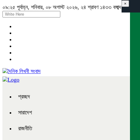
×
০৯:২৫ পূর্বাহ্ন, শনিবার, ০৮ অগাস্ট ২০২৬, ২৪ শ্রাবণ ১৪৩৩ বঙ্গাব্দ
প্রচ্ছদ
সারাদেশ
রাজনীতি