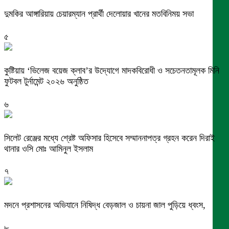
দুমকির আঙ্গারিয়ায় চেয়ারম্যান প্রার্থী দেলোয়ার খানের মতবিনিময় সভা
৫
কুষ্টিয়ায় ‘ভিলেজ বয়েজ ক্লাব’র উদ্যোগে মাদকবিরোধী ও সচেতনতামূলক মিনি
ফুটবল টুর্নামেন্ট ২০২৬ অনুষ্ঠিত
৬
সিলেট রেঞ্জের মধ্যে শ্রেষ্ট অফিসার হিসেবে সম্মাননাপত্র গ্রহন করেন দিরাই
থানার ওসি মোঃ আমিনুল ইসলাম
৭
মদনে প্রশাসনের অভিযানে নিষিদ্ধ বেড়জাল ও চায়না জাল পুড়িয়ে ধ্বংস,
৮