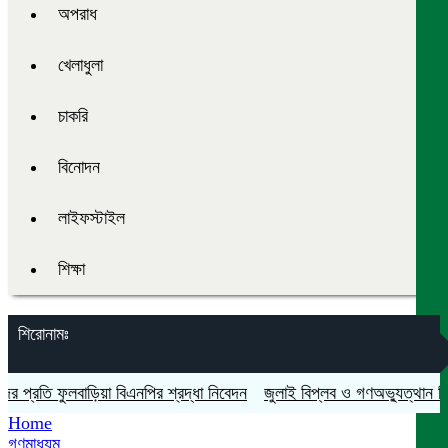
অপরাধ
খেলাধুলা
চাকরি
বিনোদন
লাইফস্টাইল
শিক্ষা
শিরোনামঃ
্রতি ফুলবাড়িয়া বিএনপির শ্রদ্ধা নিবেদন
জুলাই বিপ্লব ও গণঅভ্যুত্থান দিবস যথ
Home
গণমাধ্যম