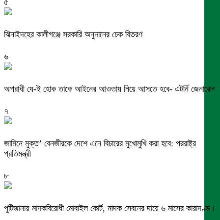
৫
ঝিনাইদহের কালীগঞ্জে সরকারি অনুদানের চেক বিতরণ
৬
অপরাধী যে-ই হোক তাকে আইনের আওতায় নিয়ে আসতে হবে- এটর্নি জেনারেল
৭
জামিনে মুক্ত’ বেনজীরকে দেশে এনে বিচারের মুখোমুখি করা হবে: পররাষ্ট্র
প্রতিমন্ত্রী
৮
পুটিজানায় মাদকবিরোধী মোবাইল কোর্ট, মাদক সেবনের দায়ে ৬ মাসের কারাদণ্ড।