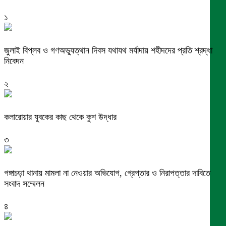
১
জুলাই বিপ্লব ও গণঅভ্যুত্থান দিবস যথাযথ মর্যাদায় শহীদদের প্রতি শ্রদ্ধা
নিবেদন
২
কলারোয়ার যুবকের কাছ থেকে কুশ উদ্ধার
৩
গঙ্গাচড়া থানায় মামলা না নেওয়ার অভিযোগ, গ্রেপ্তার ও নিরাপত্তার দাবিতে
সংবাদ সম্মেলন
৪