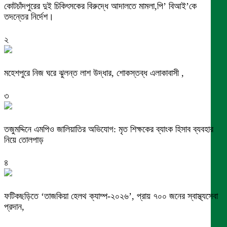
কোটচাঁদপুরের দুই চিকিৎসকের বিরুদ্ধে আদালতে মামলা,পি’ বিআই’কে
তদন্তের নির্দেশ।
২
মহেশপুরে নিজ ঘরে ঝুলন্ত লাশ উদ্ধার, শোকস্তব্ধ এলাকাবাসী ,
৩
তজুমদ্দিনে এমপিও জালিয়াতির অভিযোগ: মৃত শিক্ষকের ব্যাংক হিসাব ব্যবহার
নিয়ে তোলপাড়
৪
ফটিকছড়িতে ‘তাজকিয়া হেলথ ক্যাম্প-২০২৬’, প্রায় ৭০০ জনের স্বাস্থ্যসেবা
প্রদান,