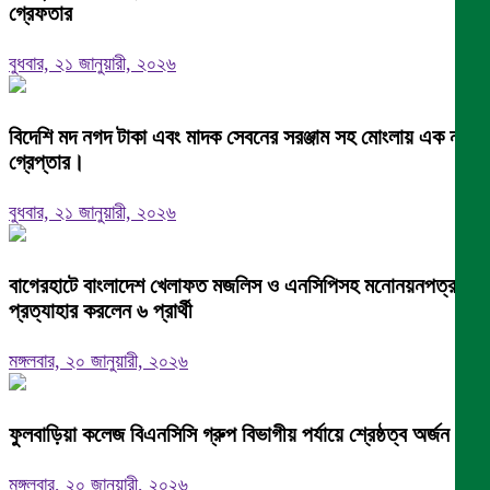
গ্রেফতার
বুধবার, ২১ জানুয়ারী, ২০২৬
বিদেশি মদ নগদ টাকা এবং মাদক সেবনের সরঞ্জাম সহ মোংলায় এক নারী
গ্রেপ্তার।
বুধবার, ২১ জানুয়ারী, ২০২৬
বাগেরহাটে বাংলাদেশ খেলাফত মজলিস ও এনসিপিসহ মনোনয়নপত্র
প্রত্যাহার করলেন ৬ প্রার্থী
মঙ্গলবার, ২০ জানুয়ারী, ২০২৬
ফুলবাড়িয়া কলেজ বিএনসিসি গ্রুপ বিভাগীয় পর্যায়ে শ্রেষ্ঠত্ব অর্জন।
মঙ্গলবার, ২০ জানুয়ারী, ২০২৬