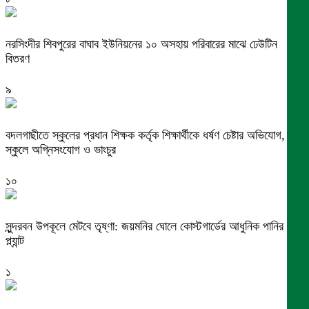
নরসিংদীর শিবপুরের বাঘাব ইউনিয়নের ১০ অসহায় পরিবারের মাঝে ঢেউটিন
বিতরণ
৯
বদলগাছীতে স্কুলের প্রধান শিক্ষক কর্তৃক শিক্ষার্থীকে ধর্ষণ চেষ্টার অভিযোগ,
স্কুলে অগ্নিসংযোগ ও ভাংচুর
১০
সুন্দরবন উপকূলে মেটবে তৃষ্ণা: জয়মনির ঘোলে কোস্টগার্ডের আধুনিক পানির
প্ল্যান্ট
১