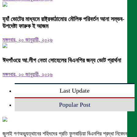
হ্যাঁ ভোটের মাধ্যমে রাষ্ট্রকাঠামোয় মৌলিক পরিবর্তন আনা সম্ভব-
উপদেষ্টা ফারুক ই আজম
মঙ্গলবার, ২০ জানুয়ারী, ২০২৬
ঈদগাঁওয়ে আ.লীগ নেতা সোহেলের বিএনপির জন্য ভোট প্রার্থনা
মঙ্গলবার, ২০ জানুয়ারী, ২০২৬
Last Update
Popular Post
জুলাই গণঅভ্যুত্থানের শহিদদের প্রতি ফুলবাড়িয়া বিএনপির শ্রদ্ধা নিবেদন