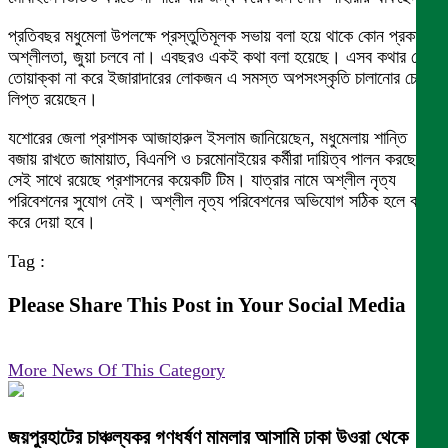
প্রতিবছর মধুমেলা উপলক্ষে প্রস্তুতিমূলক সভায় বলা হয়ে থাকে কোন প্রকার
অশ্লীলতা, জুয়া চলবে না। এবছরও একই কথা বলা হয়েছে। এসব কথার কোন
তোয়াক্কা না করে ইজারাদারের লোকজন এ সমস্ত অপসংস্কৃতি চালানোর চেষ্টায়
লিপ্ত রয়েছেন।
যশোরের জেলা প্রশাসক আজাহারুল ইসলাম জানিয়েছেন, মধুমেলায় শান্তি
বজায় রাখতে জামায়াত, বিএনপি ও চরমোনাইয়ের কর্মীরা দায়িত্ব পালন করছেন।
সেই সাথে রয়েছে প্রশাসনের কয়েকটি টিম। যাত্রার নামে অশ্লীল নৃত্য
পরিবেশনের সুযোগ নেই। অশ্লীল নৃত্য পরিবেশনের অভিযোগ সঠিক হলে বন্ধ
করে দেয়া হবে।
Tag :
Please Share This Post in Your Social Media
More News Of This Category
জয়পুরহাটের চাঞ্চল্যকর গণধর্ষণ মামলার আসামি ঢাকা উওরা থেকে