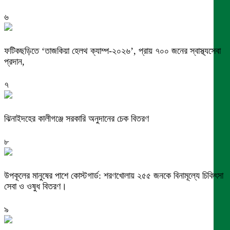
৬
ফটিকছড়িতে ‘তাজকিয়া হেলথ ক্যাম্প-২০২৬’, প্রায় ৭০০ জনের স্বাস্থ্যসেবা
প্রদান,
৭
ঝিনাইদহের কালীগঞ্জে সরকারি অনুদানের চেক বিতরণ
৮
উপকূলের মানুষের পাশে কোস্টগার্ড: শরণখোলায় ২৫৫ জনকে বিনামূল্যে চিকিৎসা
সেবা ও ওষুধ বিতরণ।
৯