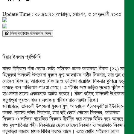
Update Time : ০৮:৪৬:২০ অপরাহ্ন, সোমবার, ৩ ফেব্রুয়ারী ২০২৫
📸 নিউজ ফটোকার্ড ডাউনলোড করুন
রিয়াদ ইসলাম প্রতিনিধি
মাদক বিক্রিতে বাঁধা দেয়ায় মোটর সাইকেল চালক আরাফাত খাঁনকে (২২) মাদক
বিক্রেতা তালতলী উপজেলা যুবদল যুগ্ম আহবায়ক শহীদ সিকদার, তার দুই ছেলে
সোহেল সিকদার, আরাফাত সিকদার ও ভাতিজা বায়েজিদ সিকদার কুপিয়ে হত্যা
করেছে বলে অভিযোগ পাওয়া গেছে। এ ঘটনার সঙ্গে জড়িত সন্দেহে পুলিশ সাগর
হাওলাদার নামের একজনকে আটক করেছে। ঘটনা ঘটেছে তালতলী উপজেলার
কচুপাত্রা পুরাতন বাজার এলাকায় শনিবার রাত নয়টার দিকে।
জানাগেছে, তালতলী উপজেলা যুবদল যুগ্ম আহবায়ক পঁচাকেড়ালিয়া ইউনিয়নের
কলারং গ্রামের শহীদ সিকাদার, তার দুই ছেলে সোহেল সিকদার, আরাফাত
সিকদার ও ভাতিজা বায়েজিত সিকদার দীর্ঘদিন ধরে মাদক বিক্রি করে আসছে।
গত বৃহস্পতিবার শহীদ সিকদারের ছেলে সোহেল সিকদার ও আরাফাত সিকদার
কচুপাত্রা বাজারে মাদক বিক্রি করতে আসে। এতে মোটর সাইকেল চালক