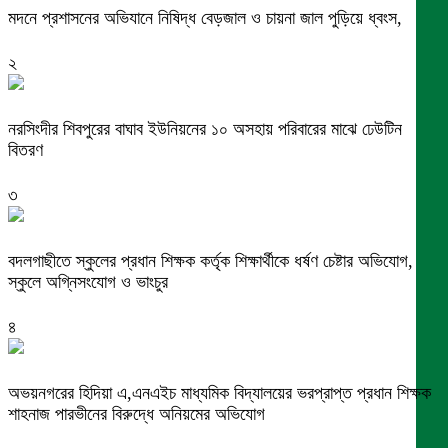
মদনে প্রশাসনের অভিযানে নিষিদ্ধ বেড়জাল ও চায়না জাল পুড়িয়ে ধ্বংস,
২
নরসিংদীর শিবপুরের বাঘাব ইউনিয়নের ১০ অসহায় পরিবারের মাঝে ঢেউটিন
বিতরণ
৩
বদলগাছীতে স্কুলের প্রধান শিক্ষক কর্তৃক শিক্ষার্থীকে ধর্ষণ চেষ্টার অভিযোগ,
স্কুলে অগ্নিসংযোগ ও ভাংচুর
৪
অভয়নগরের হিদিয়া এ,এনএইচ মাধ্যমিক বিদ্যালয়ের ভরপ্রাপ্ত প্রধান শিক্ষক
শাহনাজ পারভীনের বিরুদ্ধে অনিয়মের অভিযোগ