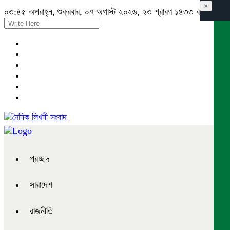
×
০৩:৪৫ অপরাহ্ন, শুক্রবার, ০৭ অগাস্ট ২০২৬, ২৩ শ্রাবণ ১৪৩৩ বঙ্গাব্দ
প্রচ্ছদ
সারাদেশ
রাজনীতি