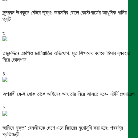
সুন্দরবন উপকূলে মেটবে তৃষ্ণা: জয়মনির ঘোলে কোস্টগার্ডের আধুনিক পানির
প্ল্যান্ট
৩
তজুমদ্দিনে এমপিও জালিয়াতির অভিযোগ: মৃত শিক্ষকের ব্যাংক হিসাব ব্যবহার
নিয়ে তোলপাড়
৪
অপরাধী যে-ই হোক তাকে আইনের আওতায় নিয়ে আসতে হবে- এটর্নি জেনারেল
৫
জামিনে মুক্ত’ বেনজীরকে দেশে এনে বিচারের মুখোমুখি করা হবে: পররাষ্ট্র
প্রতিমন্ত্রী