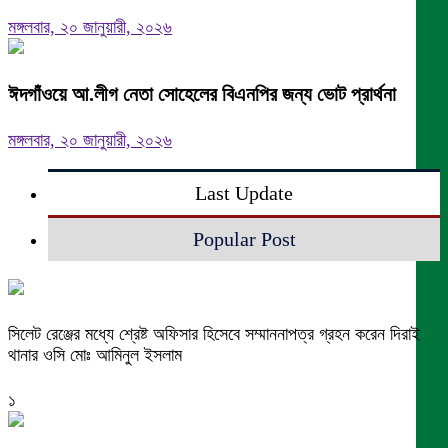
মঙ্গলবার, ২০ জানুয়ারী, ২০২৬
ঈদগাঁওয়ে আ.লীগ নেতা সোহেলের বিএনপির জন্য ভোট প্রার্থনা
মঙ্গলবার, ২০ জানুয়ারী, ২০২৬
Last Update
Popular Post
সিলেট রেঞ্জের মধ্যে শ্রেষ্ট অফিসার হিসেবে সম্মাননাপত্র গ্রহন করেন দিরাই
থানার ওসি মোঃ আমিনুল ইসলাম
১