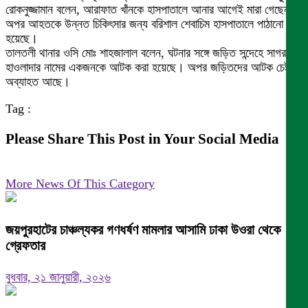
রোকনুজ্জামান বলেন, আরাফাত খাঁনকে হাসপাতালে আনার আগেই মারা গেছেন।
অপর আহতকে উন্নত চিকিৎসার জন্য বরিশাল শেবাচিম হাসপাতালে পাঠানো
হয়েছে।
তালতলী থানার ওসি মোঃ শাহজালাল বলেন, ঘটনার সঙ্গে জড়িত সন্দেহে সাগর
হাওলাদার নামের একজনকে আটক করা হয়েছে। অপর জড়িতদের আটক চেষ্টা
অব্যাহত আছে।
Tag :
Please Share This Post in Your Social Media
More News Of This Category
জয়পুরহাটের চাঞ্চল্যকর গণধর্ষণ মামলার আসামি ঢাকা উওরা থেকে
গ্রেফতার
বুধবার, ২১ জানুয়ারী, ২০২৬