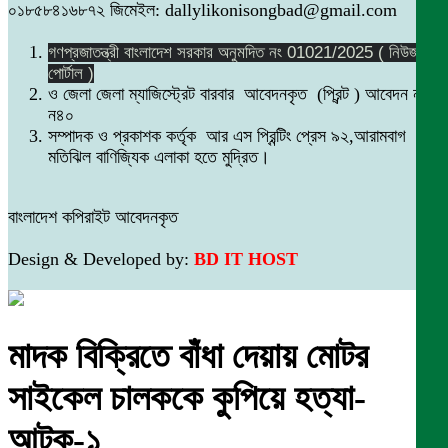
০১৮৫৮৪১৬৮৭২ জিমেইল: dallylikonisongbad@gmail.com
গণপ্রজাতন্ত্রী বাংলাদেশ সরকার অনুমদিত নং 01021/2025 ( নিউজ
পোর্টাল )
ও জেলা জেলা ম্যাজিস্ট্রেট বারবার আবেদনকৃত (প্রিন্ট ) আবেদন নং
ন৪০
সম্পাদক ও প্রকাশক কর্তৃক আর এস প্রিন্টিং প্রেস ৯২,আরামবাগ
মতিঝিল বাণিজ্যিক এলাকা হতে মুদ্রিত।
বাংলাদেশ কপিরাইট আবেদনকৃত
Design & Developed by:
BD IT HOST
মাদক বিক্রিতে বাঁধা দেয়ায় মোটর
সাইকেল চালককে কুপিয়ে হত্যা-
আটক-১