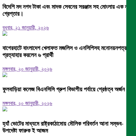
বিদেশি মদ নগদ টাকা এবং মাদক সেবনের সরঞ্জাম সহ মোংলায় এক নারী
গ্রেপ্তার।
বুধবার, ২১ জানুয়ারী, ২০২৬
বাগেরহাটে বাংলাদেশ খেলাফত মজলিস ও এনসিপিসহ মনোনয়নপত্র
প্রত্যাহার করলেন ৬ প্রার্থী
মঙ্গলবার, ২০ জানুয়ারী, ২০২৬
ফুলবাড়িয়া কলেজ বিএনসিসি গ্রুপ বিভাগীয় পর্যায়ে শ্রেষ্ঠত্ব অর্জন।
মঙ্গলবার, ২০ জানুয়ারী, ২০২৬
হ্যাঁ ভোটের মাধ্যমে রাষ্ট্রকাঠামোয় মৌলিক পরিবর্তন আনা সম্ভব-
উপদেষ্টা ফারুক ই আজম