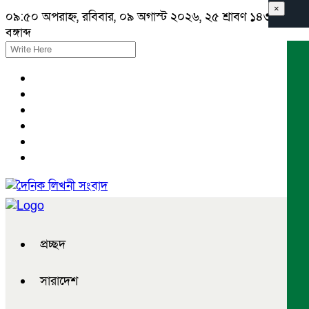
×
০৯:৫০ অপরাহ্ন, রবিবার, ০৯ অগাস্ট ২০২৬, ২৫ শ্রাবণ ১৪৩৩
বঙ্গাব্দ
প্রচ্ছদ
সারাদেশ