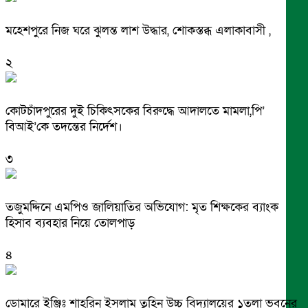
মহেশপুরে নিজ ঘরে ঝুলন্ত লাশ উদ্ধার, শোকস্তব্ধ এলাকাবাসী ,
২
কোটচাঁদপুরের দুই চিকিৎসকের বিরুদ্ধে আদালতে মামলা,পি’
বিআই’কে তদন্তের নির্দেশ।
৩
তজুমদ্দিনে এমপিও জালিয়াতির অভিযোগ: মৃত শিক্ষকের ব্যাংক
হিসাব ব্যবহার নিয়ে তোলপাড়
৪
ডোমারে ইঞ্জিঃ শাহরিন ইসলাম তুহিন উচ্চ বিদ্যালয়ের ১তলা ভবনের