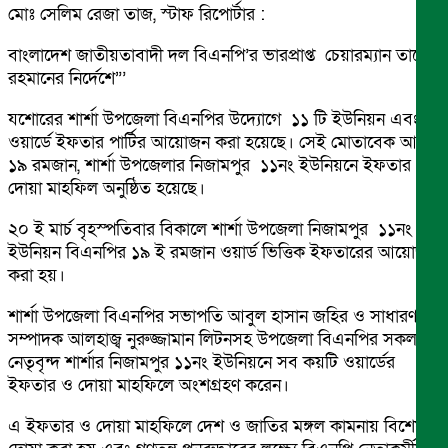
মোঃ সেলিম রেজা তাজ, স্টাফ রিপোর্টার :
বাংলাদেশ জাতীয়তাবাদী দল বিএনপি’র ভারপ্রাপ্ত চেয়ারম্যান তারেক
রহমানের নির্দেশে”’
যশোরের শার্শা উপজেলা বিএনপির উদ্যোগে ১১ টি ইউনিয়ন এবং
ওয়ার্ডে ইফতার পার্টির আয়োজন করা হয়েছে। সেই মোতাবেক আজ
১৯ রমজান, শার্শা উপজেলার নিজামপুর ১১নং ইউনিয়নে ইফতার ও
দোয়া মাহফিল অনুষ্ঠিত হয়েছে।
২০ ই মার্চ বৃহস্পতিবার বিকালে শার্শা উপজেলা নিজামপুর ১১নং
ইউনিয়ন বিএনপির ১৯ ই রমজান ওয়ার্ড ভিত্তিক ইফতারের আয়োজন
করা হয়।
শার্শা উপজেলা বিএনপির সভাপতি আবুল হাসান জহির ও সাধারণ
সম্পাদক আলহাজ্ব নুরুজ্জামান লিটনসহ উপজেলা বিএনপির সকল
নেতৃবৃন্দ শার্শার নিজামপুর ১১নং ইউনিয়নে সব কয়টি ওয়ার্ডের
ইফতার ও দোয়া মাহফিলে অংশগ্রহণ করেন।
এ ইফতার ও দোয়া মাহফিলে দেশ ও জাতির মঙ্গল কামনায় বিশেষ