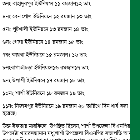
৩নং বাহাদুরপুর ইউনিয়নে ১১ রমজান১২ তাং
৪নং বেনাপোল ইউনিয়নে ১২ রমজান ১৩ তাং
৫নং পুটখালী ইউনিয়নে ১৩ রমজান ১৪ তাং
৬নং গোগা ইউনিয়নে ১৪ রমজান ১৫ তাং
৭নং কায়বা ইউনিয়নে ১৫ রমজান। ১৬ তাং
৮নংবাগাআঁচড়া ইউনিয়নে১৬ রমজান১৭ তাং
৯নং উলাশী ইউনিয়নে ১৭ রমজান ১৮ তাং
১০নং শার্শা ইউনিয়নে ১৮ রমজান ১৯ তাং
১১নং নিজামপুর ইউনিয়নে ১৯ রমজান ২০ তারিখে দিন ধার্য করা
হয়েছে।
উক্ত ইফতার মাহফিলে উপস্থিত ছিলেন, শার্শা উপজেলা বিএনপির
উপদেষ্টা খায়রুজ্জামান মধু,শার্শা উপজেলা বিএনপির সভাপতি আবুল