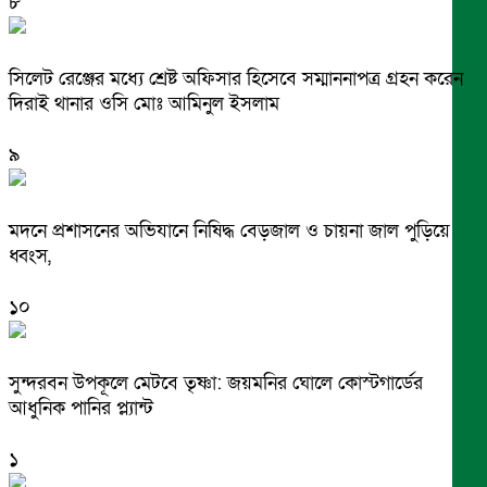
৮
সিলেট রেঞ্জের মধ্যে শ্রেষ্ট অফিসার হিসেবে সম্মাননাপত্র গ্রহন করেন
দিরাই থানার ওসি মোঃ আমিনুল ইসলাম
৯
মদনে প্রশাসনের অভিযানে নিষিদ্ধ বেড়জাল ও চায়না জাল পুড়িয়ে
ধ্বংস,
১০
সুন্দরবন উপকূলে মেটবে তৃষ্ণা: জয়মনির ঘোলে কোস্টগার্ডের
আধুনিক পানির প্ল্যান্ট
১