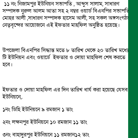
১১ নং নিজামপুর ইউনিয়ন সভাপতি , আব্দুস সালাম, সাধারণ
সম্পাদক নুরুল আলম আতা সহ ২ নম্বর ওয়ার্ড বিএনপির সভাপতি
মোহর আলী ,সাধারণ সম্পাদক হাসেম আলী, সহ সকল অঙ্গসংগঠনের
নেতৃবৃন্দের আয়োজনে এই ইফতার মাহফিল অনুষ্ঠিত হয়েছে।
উপজেলা বিএনপির সিদ্ধান্ত মতে ৮ তারিখ থেকে ২০ তারিখ মধ্যে ১১
টি ইউনিয়ন এবং ওয়ার্ডে ইফতার ও দোয়া মাহফিল শেষ করতে
হবে।
ইফতার ও দোয়া মাহফিল এর দিন তারিখ ধার্য করা হয়েছে যেসব
ইউনিয়নে,.
১নং ডিহি ইউনিয়নে ৯ রমজান ১ তাং
২নং লক্ষনপুর ইউনিয়নে ১০ রমজান ১১ তাং
৩নং বাহাদুরপুর ইউনিয়নে ১১ রমজান১২ তাং