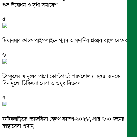
শুভ উদ্বোধন ও সুধী সমাবেশ
৫
মিয়ানমার থেকে পাইপলাইনে গ্যাস আমদানির প্রস্তাব বাংলাদেশের
৬
উপকূলের মানুষের পাশে কোস্টগার্ড: শরণখোলায় ২৫৫ জনকে
বিনামূল্যে চিকিৎসা সেবা ও ওষুধ বিতরণ।
৭
ফটিকছড়িতে ‘তাজকিয়া হেলথ ক্যাম্প-২০২৬’, প্রায় ৭০০ জনের
স্বাস্থ্যসেবা প্রদান,