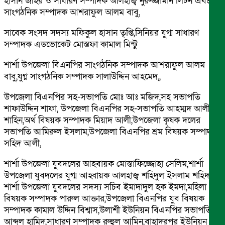
হাসান জহির ও সাধারণ সম্পাদক আলহাজ্ব নুরুজ্জামান লিটন এবং
সাংগঠনিক সম্পাদক আশরাফুল আলম বাবু,
সাবেক সংসদ সদস্য মফিকুল হাসান তৃপ্তি,সিনিয়র যুগ্ম সাধারণ
সম্পাদক এডভোকেট মোস্তফা কামাল মিন্টু
শার্শা উপজেলা বিএনপির সাংগঠনিক সম্পাদক আশরাফুল আলম
বাবু,যুগ্ন সাংগঠনিক সম্পাদক সালাউদ্দিন আহমেদ,,
উপজেলা বিএনপির সহ-সভাপতি মোঃ আঃ মজিদ,সহ সভাপতি
শাফাউদ্দিন শাফা, উপজেলা বিএনপির সহ-সভাপতি আহম্মদ আলী
শাহিন,অর্থ বিষয়ক সম্পাদক মিয়াদ আলী,উপজেলা কৃষক দলের
সভাপতি আমিরুল ইসলাম,উপজেলা বিএনপির শ্রম বিষয়ক সম্পাদক
সহিদ আলী,
শার্শা উপজেলা যুবদলের আহবায়ক মোস্তাফিজ্জোহা সেলিম,শার্শা
উপজেলা যুবদলের যুগ্ম আহ্বায়ক আলহাজ্ব শহিদুল ইসলাম শহিদ,
শার্শা উপজেলা যুবদলের সদস্য সচিব ইমাদাদুল হক ইমদা,মহিলা
বিষয়ক সম্পাদক পারুল আক্তার,উপজেলা বিএনপির যুব বিষয়ক
সম্পাদক কামাল উদ্দিন বিশ্বাস,উলাশী ইউনিয়ন বিএনপির সভাপতি
আব্দুল হামিদ,সাধারণ সম্পাদক রুহুল আমিন,বাহাদুরপুর ইউনিয়ন