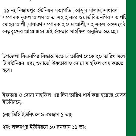
১১ নং নিজামপুর ইউনিয়ন সভাপতি , আব্দুস সালাম, সাধারণ
সম্পাদক নুরুল আলম আতা সহ ২ নম্বর ওয়ার্ড বিএনপির সভাপতি
মোহর আলী ,সাধারণ সম্পাদক হাসেম আলী, সহ সকল অঙ্গসংগঠনের
নেতৃবৃন্দের আয়োজনে এই ইফতার মাহফিল অনুষ্ঠিত হয়েছে।
উপজেলা বিএনপির সিদ্ধান্ত মতে ৮ তারিখ থেকে ২০ তারিখ মধ্যে ১১
টি ইউনিয়ন এবং ওয়ার্ডে ইফতার ও দোয়া মাহফিল শেষ করতে
হবে।
ইফতার ও দোয়া মাহফিল এর দিন তারিখ ধার্য করা হয়েছে যেসব
ইউনিয়নে,.
১নং ডিহি ইউনিয়নে ৯ রমজান ১ তাং
২নং লক্ষনপুর ইউনিয়নে ১০ রমজান ১১ তাং