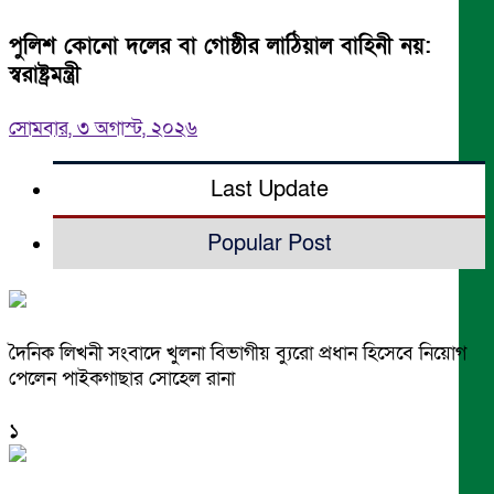
পুলিশ কোনো দলের বা গোষ্ঠীর লাঠিয়াল বাহিনী নয়:
স্বরাষ্ট্রমন্ত্রী
সোমবার, ৩ অগাস্ট, ২০২৬
Last Update
Popular Post
দৈনিক লিখনী সংবাদে খুলনা বিভাগীয় ব্যুরো প্রধান হিসেবে নিয়োগ
পেলেন পাইকগাছার সোহেল রানা
১