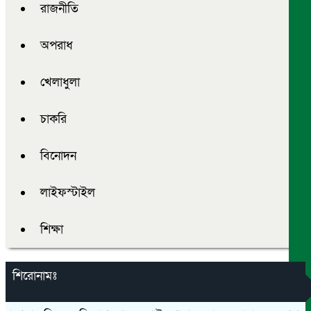
রাজনীতি
অপরাধ
খেলাধুলা
চাকরি
বিনোদন
লাইফস্টাইল
শিক্ষা
শিরোনামঃ