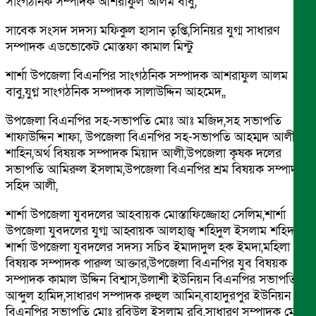
সাংগঠনিক সম্পাদক আশরাফুল আলম বাবু,
সাবেক সংসদ সদস্য মফিকুল হাসান তৃপ্তি,সিনিয়র যুগ্ম সাধারণ
সম্পাদক এডভোকেট মোস্তফা কামাল মিন্টু
শার্শা উপজেলা বিএনপির সাংগঠনিক সম্পাদক আশরাফুল আলম
বাবু,যুগ্ন সাংগঠনিক সম্পাদক সালাউদ্দিন আহমেদ,,
উপজেলা বিএনপির সহ-সভাপতি মোঃ আঃ মজিদ,সহ সভাপতি
শাফাউদ্দিন শাফা, উপজেলা বিএনপির সহ-সভাপতি আহম্মদ আলী
শাহিন,অর্থ বিষয়ক সম্পাদক মিয়াদ আলী,উপজেলা কৃষক দলের
সভাপতি আমিরুল ইসলাম,উপজেলা বিএনপির শ্রম বিষয়ক সম্পাদক
সহিদ আলী,
শার্শা উপজেলা যুবদলের আহবায়ক মোস্তাফিজ্জোহা সেলিম,শার্শা
উপজেলা যুবদলের যুগ্ম আহ্বায়ক আলহাজ্ব শহিদুল ইসলাম শহিদ,
শার্শা উপজেলা যুবদলের সদস্য সচিব ইমাদাদুল হক ইমদা,মহিলা
বিষয়ক সম্পাদক পারুল আক্তার,উপজেলা বিএনপির যুব বিষয়ক
সম্পাদক কামাল উদ্দিন বিশ্বাস,উলাশী ইউনিয়ন বিএনপির সভাপতি
আব্দুল হামিদ,সাধারণ সম্পাদক রুহুল আমিন,বাহাদুরপুর ইউনিয়ন
বিএনপির সভাপতি মোঃ রবিউল ইসলাম রবি,সাধারণ সম্পাদক মোঃ