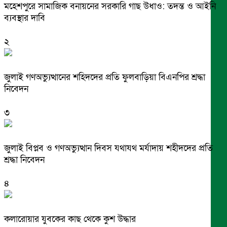
মহেশপুরে সামাজিক বনায়নের সরকারি গাছ উধাও: তদন্ত ও আইনি
ব্যবস্থার দাবি
২
জুলাই গণঅভ্যুত্থানের শহিদদের প্রতি ফুলবাড়িয়া বিএনপির শ্রদ্ধা
নিবেদন
৩
জুলাই বিপ্লব ও গণঅভ্যুত্থান দিবস যথাযথ মর্যাদায় শহীদদের প্রতি
শ্রদ্ধা নিবেদন
৪
কলারোয়ার যুবকের কাছ থেকে কুশ উদ্ধার