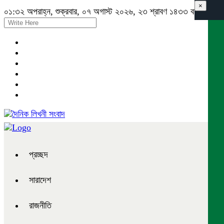
×
০১:৩২ অপরাহ্ন, শুক্রবার, ০৭ অগাস্ট ২০২৬, ২৩ শ্রাবণ ১৪৩৩ বঙ্গাব্দ
প্রচ্ছদ
সারাদেশ
রাজনীতি