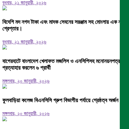
বুধবার, ২১ জানুয়ারী, ২০২৬
বিদেশি মদ নগদ টাকা এবং মাদক সেবনের সরঞ্জাম সহ মোংলায় এক নারী
গ্রেপ্তার।
বুধবার, ২১ জানুয়ারী, ২০২৬
বাগেরহাটে বাংলাদেশ খেলাফত মজলিস ও এনসিপিসহ মনোনয়নপত্র
প্রত্যাহার করলেন ৬ প্রার্থী
মঙ্গলবার, ২০ জানুয়ারী, ২০২৬
ফুলবাড়িয়া কলেজ বিএনসিসি গ্রুপ বিভাগীয় পর্যায়ে শ্রেষ্ঠত্ব অর্জন।
মঙ্গলবার, ২০ জানুয়ারী, ২০২৬