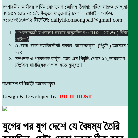
সম্পাদকীয় কার্যালয় সার্বিক যোগাযোগ :অফিস ঠিকানা: শহিদ ফারুক রোড,বাসা
নং ১৩২ রোড নং ১/২ উত্তর যাত্রাবাড়ি ঢাকা । মোবাইল অফিস:
০১৮৫৮৪১৬৮৭২ জিমেইল: dallylikonisongbad@gmail.com
গণপ্রজাতন্ত্রী বাংলাদেশ সরকার অনুমদিত নং 01021/2025 ( নিউজ
পোর্টাল )
ও জেলা জেলা ম্যাজিস্ট্রেট বারবার আবেদনকৃত (প্রিন্ট ) আবেদন নং
ন৪০
সম্পাদক ও প্রকাশক কর্তৃক আর এস প্রিন্টিং প্রেস ৯২,আরামবাগ
মতিঝিল বাণিজ্যিক এলাকা হতে মুদ্রিত।
বাংলাদেশ কপিরাইট আবেদনকৃত
Design & Developed by:
BD IT HOST
যুগের পর যুগ দেশে যে বৈষম্য তৈরি