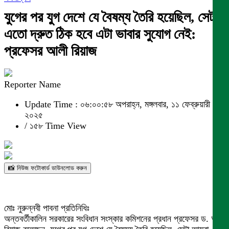
যুগের পর যুগ দেশে যে বৈষম্য তৈরি হয়েছিল, সেটা
এতো দ্রুত ঠিক হবে এটা ভাবার সুযোগ নেই:
প্রফেসর আলী রিয়াজ
Reporter Name
Update Time : ০৬:০০:৫৮ অপরাহ্ন, মঙ্গলবার, ১১ ফেব্রুয়ারী
২০২৫
/
১৫৮ Time View
📸 নিউজ ফটোকার্ড ডাউনলোড করুন
মোঃ নুরুন্নবী পাবনা প্রতিনিধিঃ
অন্তবর্তীকালিন সরকারের সংবিধান সংস্কার কমিশনের প্রধান প্রফেসর ড. আলী