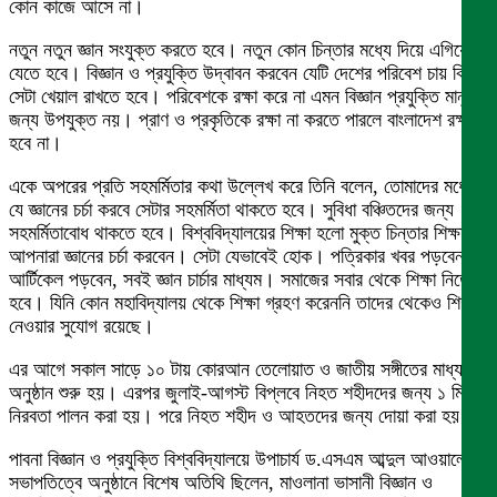
কোন কাজে আসে না।
নতুন নতুন জ্ঞান সংযুক্ত করতে হবে। নতুন কোন চিন্তার মধ্যে দিয়ে এগিয়ে
যেতে হবে। বিজ্ঞান ও প্রযুক্তি উদ্বাবন করবেন যেটি দেশের পরিবেশ চায় কিনা
সেটা খেয়াল রাখতে হবে। পরিবেশকে রক্ষা করে না এমন বিজ্ঞান প্রযুক্তি মানুষের
জন্য উপযুক্ত নয়। প্রাণ ও প্রকৃতিকে রক্ষা না করতে পারলে বাংলাদেশ রক্ষা
হবে না।
একে অপরের প্রতি সহমর্মিতার কথা উল্লেখ করে তিনি বলেন, তোমাদের মধ্যে
যে জ্ঞানের চর্চা করবে সেটার সহমর্মিতা থাকতে হবে। সুবিধা বঞ্চিতদের জন্য
সহমর্মিতাবোধ থাকতে হবে। বিশ্ববিদ্যালয়ের শিক্ষা হলো মুক্ত চিন্তার শিক্ষা।
আপনারা জ্ঞানের চর্চা করবেন। সেটা যেভাবেই হোক। পত্রিকার খবর পড়বেন,
আর্টিকেল পড়বেন, সবই জ্ঞান চার্চার মাধ্যম। সমাজের সবার থেকে শিক্ষা নিতে
হবে। যিনি কোন মহাবিদ্যালয় থেকে শিক্ষা গ্রহণ করেননি তাদের থেকেও শিক্ষা
নেওয়ার সুযোগ রয়েছে।
এর আগে সকাল সাড়ে ১০ টায় কোরআন তেলোয়াত ও জাতীয় সঙ্গীতের মাধ্যমে
অনুষ্ঠান শুরু হয়। এরপর জুলাই-আগস্ট বিপ্লবে নিহত শহীদদের জন্য ১ মিনিট
নিরবতা পালন করা হয়। পরে নিহত শহীদ ও আহতদের জন্য দোয়া করা হয়।
পাবনা বিজ্ঞান ও প্রযুক্তি বিশ্ববিদ্যালয়ে উপাচার্য ড.এসএম আব্দুল আওয়ালের
সভাপতিত্বে অনুষ্ঠানে বিশেষ অতিথি ছিলেন, মাওলানা ভাসানী বিজ্ঞান ও