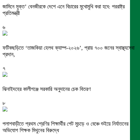
জামিনে মুক্ত’ বেনজীরকে দেশে এনে বিচারের মুখোমুখি করা হবে: পররাষ্ট্র
প্রতিমন্ত্রী
৬
ফটিকছড়িতে ‘তাজকিয়া হেলথ ক্যাম্প-২০২৬’, প্রায় ৭০০ জনের স্বাস্থ্যসেবা
প্রদান,
৭
ঝিনাইদহের কালীগঞ্জে সরকারি অনুদানের চেক বিতরণ
৮
পলাশবাড়ীতে প্রথম শ্রেণির শিক্ষার্থীর পেট মুচড়ে ও বেঞ্চে শুইয়ে নির্যাতনের
অভিযোগ শিক্ষক মিথুনের বিরুদ্ধে