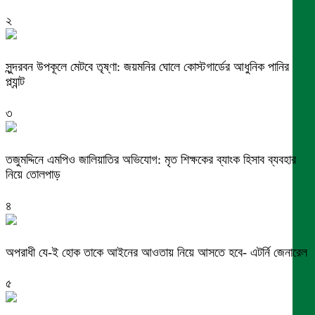
২
সুন্দরবন উপকূলে মেটবে তৃষ্ণা: জয়মনির ঘোলে কোস্টগার্ডের আধুনিক পানির
প্ল্যান্ট
৩
তজুমদ্দিনে এমপিও জালিয়াতির অভিযোগ: মৃত শিক্ষকের ব্যাংক হিসাব ব্যবহার
নিয়ে তোলপাড়
৪
অপরাধী যে-ই হোক তাকে আইনের আওতায় নিয়ে আসতে হবে- এটর্নি জেনারেল
৫