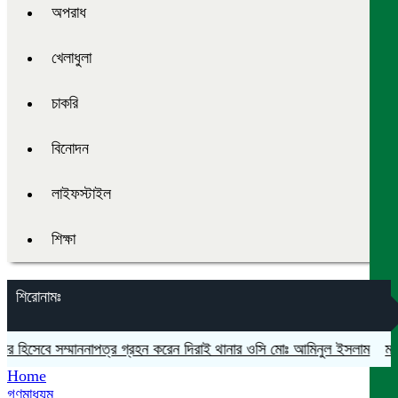
অপরাধ
খেলাধুলা
চাকরি
বিনোদন
লাইফস্টাইল
শিক্ষা
শিরোনামঃ
 হিসেবে সম্মাননাপত্র গ্রহন করেন দিরাই থানার ওসি মোঃ আমিনুল ইসলাম
মদনে প্র
Home
গণমাধ্যম