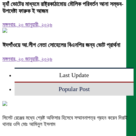
হ্যাঁ ভোটের মাধ্যমে রাষ্ট্রকাঠামোয় মৌলিক পরিবর্তন আনা সম্ভব-
উপদেষ্টা ফারুক ই আজম
মঙ্গলবার, ২০ জানুয়ারী, ২০২৬
ঈদগাঁওয়ে আ.লীগ নেতা সোহেলের বিএনপির জন্য ভোট প্রার্থনা
মঙ্গলবার, ২০ জানুয়ারী, ২০২৬
Last Update
Popular Post
সিলেট রেঞ্জের মধ্যে শ্রেষ্ট অফিসার হিসেবে সম্মাননাপত্র গ্রহন করেন দিরাই
থানার ওসি মোঃ আমিনুল ইসলাম