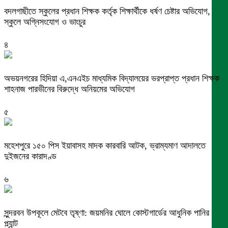
বদলগাছীতে স্কুলের প্রধান শিক্ষক কর্তৃক শিক্ষার্থীকে ধর্ষণ চেষ্টার অভিযোগ,
স্কুলে অগ্নিসংযোগ ও ভাংচুর
৪
অভয়নগরের হিদিয়া এ,এনএইচ মাধ্যমিক বিদ্যালয়ের ভরপ্রাপ্ত প্রধান শিক্ষক
শাহনাজ পারভীনের বিরুদ্ধে অনিয়মের অভিযোগ
৫
মহেশপুরে ১৫০ পিস ইয়াবাসহ মাদক কারবারি আটক, ভ্রাম্যমাণ আদালতে
দুইজনের কারাদণ্ড
৬
সুন্দরবন উপকূলে মেটবে তৃষ্ণা: জয়মনির ঘোলে কোস্টগার্ডের আধুনিক পানির
প্ল্যান্ট