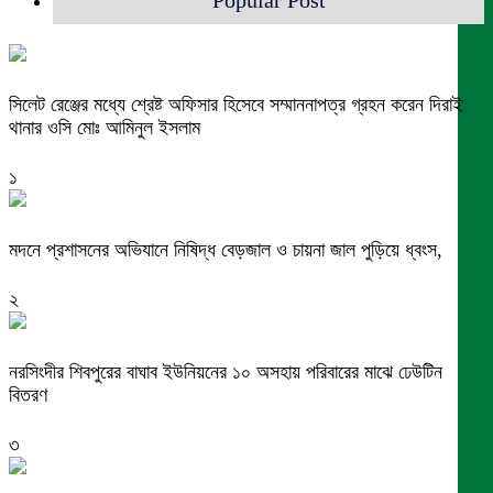
Popular Post
সিলেট রেঞ্জের মধ্যে শ্রেষ্ট অফিসার হিসেবে সম্মাননাপত্র গ্রহন করেন দিরাই
থানার ওসি মোঃ আমিনুল ইসলাম
১
মদনে প্রশাসনের অভিযানে নিষিদ্ধ বেড়জাল ও চায়না জাল পুড়িয়ে ধ্বংস,
২
নরসিংদীর শিবপুরের বাঘাব ইউনিয়নের ১০ অসহায় পরিবারের মাঝে ঢেউটিন
বিতরণ
৩