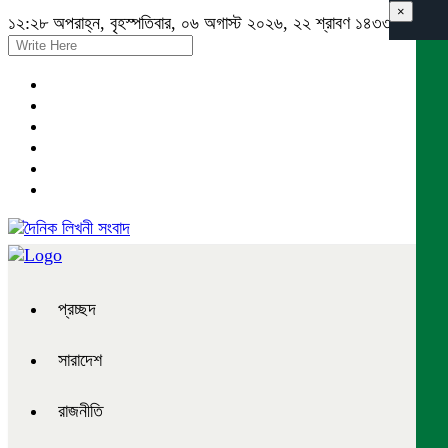
×
১২:২৮ অপরাহ্ন, বৃহস্পতিবার, ০৬ অগাস্ট ২০২৬, ২২ শ্রাবণ ১৪৩৩ বঙ্গাব্দ
প্রচ্ছদ
সারাদেশ
রাজনীতি