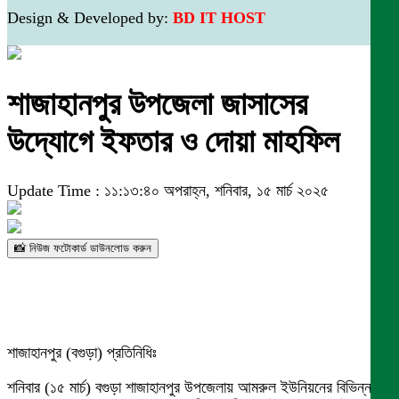
Design & Developed by:
BD IT HOST
শাজাহানপুর উপজেলা জাসাসের
উদ্যোগে ইফতার ও দোয়া মাহফিল
Update Time : ১১:১৩:৪০ অপরাহ্ন, শনিবার, ১৫ মার্চ ২০২৫
📸 নিউজ ফটোকার্ড ডাউনলোড করুন
শাজাহানপুর (বগুড়া) প্রতিনিধিঃ
শনিবার (১৫ মার্চ) বগুড়া শাজাহানপুর উপজেলায় আমরুল ইউনিয়নের বিভিন্ন