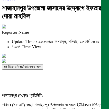
শাজাহানপুর উপজেলা জাসাসের উদ্যোগে ইফতার ও
দোয়া মাহফিল
Reporter Name
Update Time : ১১:১৩:৪০ অপরাহ্ন, শনিবার, ১৫ মার্চ ২০২৫
/
১৬৪ Time View
📸 নিউজ ফটোকার্ড ডাউনলোড করুন
শাজাহানপুর (বগুড়া) প্রতিনিধিঃ
শনিবার (১৫ মার্চ) বগুড়া শাজাহানপুর উপজেলায় আমরুল ইউনিয়নের বিভিন্ন