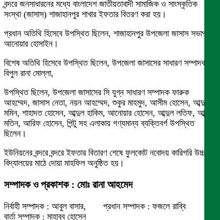
বন্দরে জনসাধারনের মধ্যে বাংলাদেশ জাতীয়তাবাদী সামাজিক ও সাংস্কৃতিক
সংস্থা (জাসাস) শাজাহানপুর শাখার ইফতার বিতরণ করা হয়।
প্রধান অতিথি হিসেবে উপস্থিত ছিলেন, শাজাহানপুর উপজেলা জাসাস সভাপতি
আনোয়ার হোসাইন।
বিশেষ অতিথি হিসেবে উপস্থিত ছিলেন, উপজেলা জাসাসের সাধারণ সম্পাদক
বিপুল রানা মোল্লা,
উপস্থিত ছিলেন, উপজেলা জাসাসের সি যুগ্ন সাধারণ সম্পাদক ফারুক
আহম্মেদ, জাসাস নেতা, নয়ন আহম্মেদ, শুকুর মাহমুদ, আসীম হোসেন, আব্দুল
মমিন, শাহাদত হোসেন, আব্দুল হাকিম, আনোয়ার হোসেন, আব্দুল লতিফ, আব্দুল
মতিন, আরিফ হোসেন, পিন্টু সহ এলাকায় গণ্যমান্য ব্যক্তিবর্গ উপস্থিত
ছিলেন।
ইউনিয়নের বন্দরে বন্দরে ইফতার বিতারণ শেষে ফুলকোট নবোদয় কারিগরি উচ্চ
বিদ্যালয়ের মাঠে দোয়া মাহফিল অনুষ্ঠিত হয়।
সম্পাদক ও প্রকাশক : মোঃ রানা আহমেদ
নির্বাহী সম্পাদক : আবুল বাসার, প্রধান সম্পাদক : ফজলে রাব্বি
বার্তা সম্পাদক : মাহাবুব হোসেন