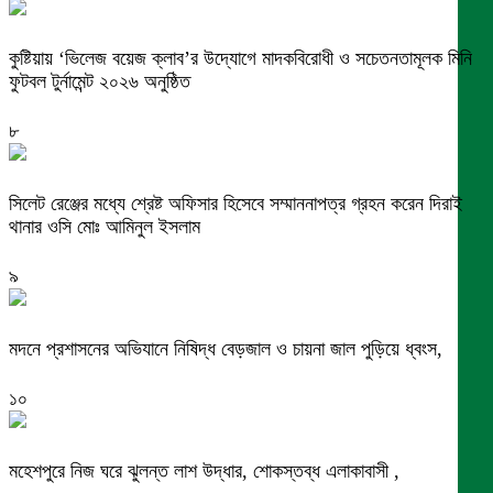
কুষ্টিয়ায় ‘ভিলেজ বয়েজ ক্লাব’র উদ্যোগে মাদকবিরোধী ও সচেতনতামূলক মিনি
ফুটবল টুর্নামেন্ট ২০২৬ অনুষ্ঠিত
৮
সিলেট রেঞ্জের মধ্যে শ্রেষ্ট অফিসার হিসেবে সম্মাননাপত্র গ্রহন করেন দিরাই
থানার ওসি মোঃ আমিনুল ইসলাম
৯
মদনে প্রশাসনের অভিযানে নিষিদ্ধ বেড়জাল ও চায়না জাল পুড়িয়ে ধ্বংস,
১০
মহেশপুরে নিজ ঘরে ঝুলন্ত লাশ উদ্ধার, শোকস্তব্ধ এলাকাবাসী ,