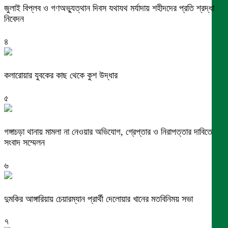
জুলাই বিপ্লব ও গণঅভ্যুত্থান দিবস যথাযথ মর্যাদায় শহীদদের প্রতি শ্রদ্ধা
নিবেদন
৪
কলারোয়ার যুবকের কাছ থেকে কুশ উদ্ধার
৫
গঙ্গাচড়া থানায় মামলা না নেওয়ার অভিযোগ, গ্রেপ্তার ও নিরাপত্তার দাবিতে
সংবাদ সম্মেলন
৬
দুমকির আঙ্গারিয়ায় চেয়ারম্যান প্রার্থী দেলোয়ার খানের মতবিনিময় সভা
৭