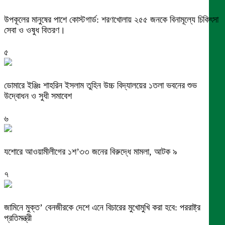
উপকূলের মানুষের পাশে কোস্টগার্ড: শরণখোলায় ২৫৫ জনকে বিনামূল্যে চিকিৎসা
সেবা ও ওষুধ বিতরণ।
৫
ডোমারে ইঞ্জিঃ শাহরিন ইসলাম তুহিন উচ্চ বিদ্যালয়ের ১তলা ভবনের শুভ
উদ্বোধন ও সুধী সমাবেশ
৬
যশোরে আওয়ামীলীগের ১শ’৩৩ জনের বিরুদ্ধে মামলা, আটক ৯
৭
জামিনে মুক্ত’ বেনজীরকে দেশে এনে বিচারের মুখোমুখি করা হবে: পররাষ্ট্র
প্রতিমন্ত্রী