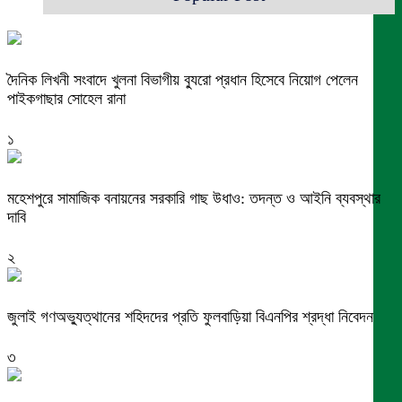
দৈনিক লিখনী সংবাদে খুলনা বিভাগীয় ব্যুরো প্রধান হিসেবে নিয়োগ পেলেন
পাইকগাছার সোহেল রানা
১
মহেশপুরে সামাজিক বনায়নের সরকারি গাছ উধাও: তদন্ত ও আইনি ব্যবস্থার
দাবি
২
জুলাই গণঅভ্যুত্থানের শহিদদের প্রতি ফুলবাড়িয়া বিএনপির শ্রদ্ধা নিবেদন
৩