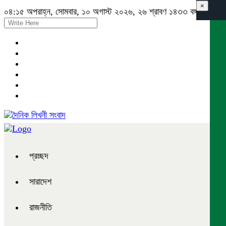
×
০৪:১৫ অপরাহ্ন, সোমবার, ১০ অগাস্ট ২০২৬, ২৬ শ্রাবণ ১৪৩৩ বঙ্গাব্দ
প্রচ্ছদ
সারাদেশ
রাজনীতি