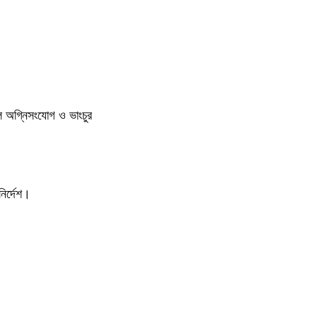
ুলে অগ্নিসংযোগ ও ভাংচুর
ির্দেশ।