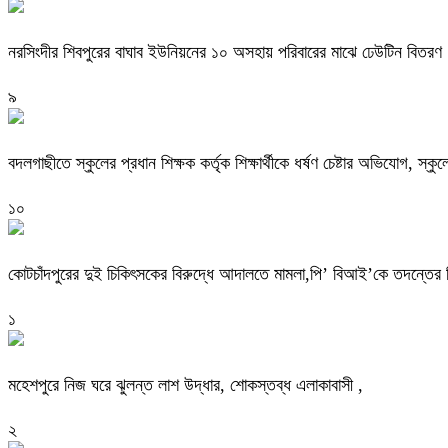
নরসিংদীর শিবপুরের বাঘাব ইউনিয়নের ১০ অসহায় পরিবারের মাঝে ঢেউটিন বিতরণ
৯
বদলগাছীতে স্কুলের প্রধান শিক্ষক কর্তৃক শিক্ষার্থীকে ধর্ষণ চেষ্টার অভিযোগ, স্ক
১০
কোটচাঁদপুরের দুই চিকিৎসকের বিরুদ্ধে আদালতে মামলা,পি’ বিআই’কে তদন্তের ন
১
মহেশপুরে নিজ ঘরে ঝুলন্ত লাশ উদ্ধার, শোকস্তব্ধ এলাকাবাসী ,
২