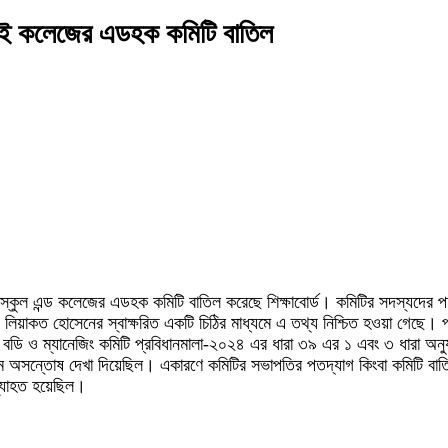
ীর সেই কলেজের এডহক কমিটি বাতিল
ত্তার স্কুল এন্ড কলেজের এডহক কমিটি বাতিল করেছে শিক্ষাবোর্ড। কমিটির সদস্যদে
. লিয়াকত হোসেনের স্বাক্ষরিত একটি চিঠির মাধ্যমে এ তথ্য নিশ্চিত হওয়া গেছে। 
নিং বডি ও ম্যানেজিং কমিটি প্রবিধানমালা-২০২৪ এর ধারা ৩৯ এর ১ এবং ৩ ধারা অ
চরম অসন্তোষ দেখা দিয়েছিল। একারণে কমিটির সভাপতির পতদ্যাগ কিংবা কমিটি বাতি
ম ব্যাহত হয়েছিল।