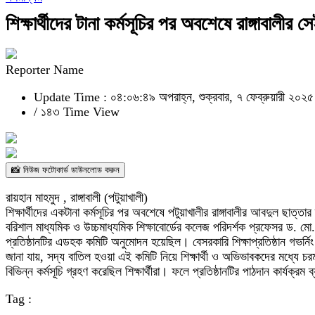
শিক্ষার্থীদের টানা কর্মসূচির পর অবশেষে রাঙ্গাবাল
Reporter Name
Update Time : ০৪:০৬:৪৯ অপরাহ্ন, শুক্রবার, ৭ ফেব্রুয়ারী ২০২৫
/
১৪৩ Time View
📸 নিউজ ফটোকার্ড ডাউনলোড করুন
রায়হান মাহমুদ , রাঙ্গাবালী (পটুয়াখালী)
শিক্ষার্থীদের একটানা কর্মসূচির পর অবশেষে পটুয়াখালীর রাঙ্গাবালীর আবদুল ছা
বরিশাল মাধ্যমিক ও উচ্চমাধ্যমিক শিক্ষাবোর্ডের কলেজ পরিদর্শক প্রফেসর ড. মো
প্রতিষ্ঠানটির এডহক কমিটি অনুমোদন হয়েছিল। বেসরকারি শিক্ষাপ্রতিষ্ঠান গভর্
জানা যায়, সদ্য বাতিল হওয়া এই কমিটি নিয়ে শিক্ষার্থী ও অভিভাবকদের মধ্যে 
বিভিন্ন কর্মসূচি গ্রহণ করেছিল শিক্ষার্থীরা। ফলে প্রতিষ্ঠানটির পাঠদান কার্যক্র
Tag :