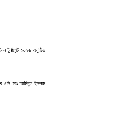
 টুর্নামেন্ট ২০২৬ অনুষ্ঠিত
থানার ওসি মোঃ আমিনুল ইসলাম