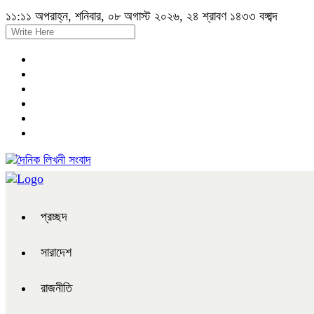
১১:১১ অপরাহ্ন, শনিবার, ০৮ অগাস্ট ২০২৬, ২৪ শ্রাবণ ১৪৩৩ বঙ্গাব্দ
প্রচ্ছদ
সারাদেশ
রাজনীতি