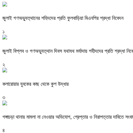
জুলাই গণঅভ্যুত্থানের শহিদদের প্রতি ফুলবাড়িয়া বিএনপির শ্রদ্ধা নিবেদন
১
জুলাই বিপ্লব ও গণঅভ্যুত্থান দিবস যথাযথ মর্যাদায় শহীদদের প্রতি শ্রদ্ধা নিব
২
কলারোয়ার যুবকের কাছ থেকে কুশ উদ্ধার
৩
গঙ্গাচড়া থানায় মামলা না নেওয়ার অভিযোগ, গ্রেপ্তার ও নিরাপত্তার দাবিতে সংবা
৪