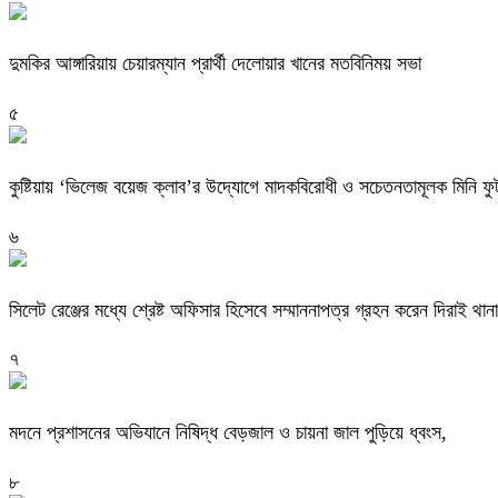
দুমকির আঙ্গারিয়ায় চেয়ারম্যান প্রার্থী দেলোয়ার খানের মতবিনিময় সভা
৫
কুষ্টিয়ায় ‘ভিলেজ বয়েজ ক্লাব’র উদ্যোগে মাদকবিরোধী ও সচেতনতামূলক মিনি ফুটবল
৬
সিলেট রেঞ্জের মধ্যে শ্রেষ্ট অফিসার হিসেবে সম্মাননাপত্র গ্রহন করেন দিরাই 
৭
মদনে প্রশাসনের অভিযানে নিষিদ্ধ বেড়জাল ও চায়না জাল পুড়িয়ে ধ্বংস,
৮