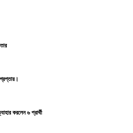
ফতার
্রেপ্তার।
হার করলেন ৬ প্রার্থী