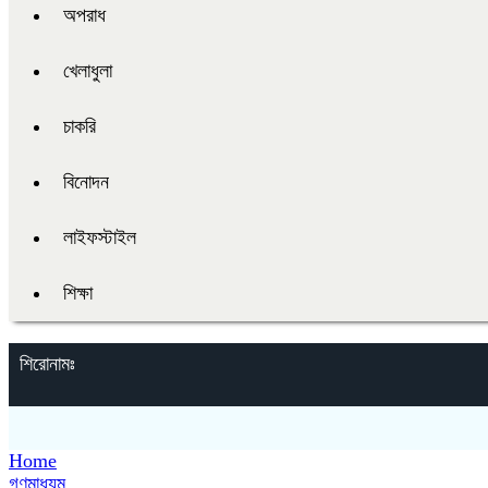
অপরাধ
খেলাধুলা
চাকরি
বিনোদন
লাইফস্টাইল
শিক্ষা
শিরোনামঃ
Home
গণমাধ্যম