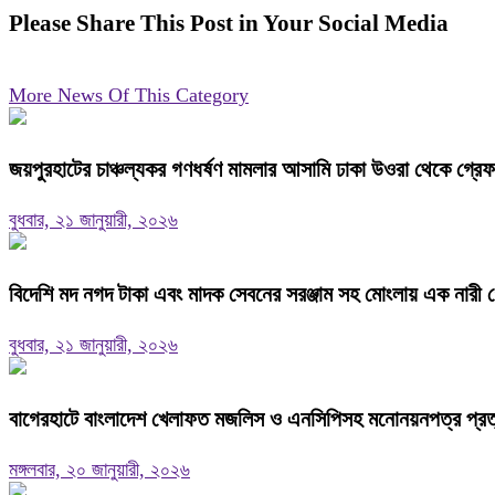
Please Share This Post in Your Social Media
More News Of This Category
জয়পুরহাটের চাঞ্চল্যকর গণধর্ষণ মামলার আসামি ঢাকা উওরা থেকে গ্রে
বুধবার, ২১ জানুয়ারী, ২০২৬
বিদেশি মদ নগদ টাকা এবং মাদক সেবনের সরঞ্জাম সহ মোংলায় এক নারী গ
বুধবার, ২১ জানুয়ারী, ২০২৬
বাগেরহাটে বাংলাদেশ খেলাফত মজলিস ও এনসিপিসহ মনোনয়নপত্র প্রত্যা
মঙ্গলবার, ২০ জানুয়ারী, ২০২৬