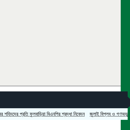
র প্রতি ফুলবাড়িয়া বিএনপির শ্রদ্ধা নিবেদন
জুলাই বিপ্লব ও গণঅভ্যুত্থান দিব