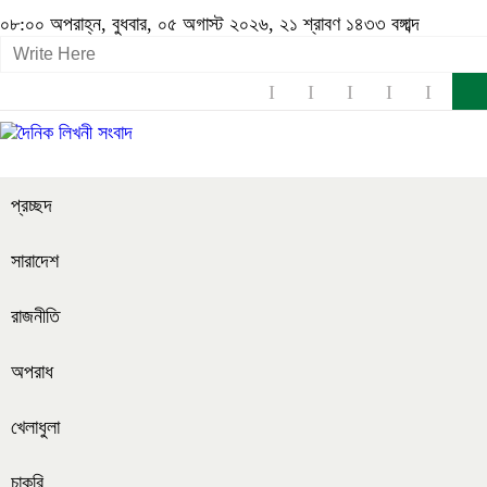
০৮:০০ অপরাহ্ন, বুধবার, ০৫ অগাস্ট ২০২৬, ২১ শ্রাবণ ১৪৩৩ বঙ্গাব্দ
প্রচ্ছদ
সারাদেশ
রাজনীতি
অপরাধ
খেলাধুলা
চাকরি