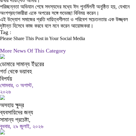
রাখার দায়িত্বও আমার।”
পরিচ্ছন্নতা অভিযান শেষে সদস্যদের মধ্যে ঈদ পুনর্মিলনী অনুষ্ঠিত হয়, যেখানে
অংশগ্রহণকারীরা একে অপরের সঙ্গে শুভেচ্ছা বিনিময় করেন।
এই উদ্যোগ সমাজের প্রতি দায়িত্বশীলতা ও পরিবেশ সচেতনতার এক উজ্জ্বল
দৃষ্টান্ত হিসেবে কাজ করবে বলে মনে করেন আয়োজকরা।
Tag :
Please Share This Post in Your Social Media
More News Of This Category
ডোমারে সামান্য ইঁদুরের
গর্ত থেকে ভয়াবহ
বিপর্যয়
সোমবার, ৩ অগাস্ট,
২০২৬
অসহায় ক্ষুদ্র
ব্যবসায়িদের জন্য
সামান্য প্রচেষ্টা,
বুধবার, ২৯ জুলাই, ২০২৬