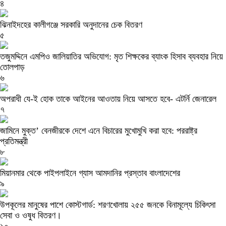
৪
ঝিনাইদহের কালীগঞ্জে সরকারি অনুদানের চেক বিতরণ
৫
তজুমদ্দিনে এমপিও জালিয়াতির অভিযোগ: মৃত শিক্ষকের ব্যাংক হিসাব ব্যবহার নিয়ে
তোলপাড়
৬
অপরাধী যে-ই হোক তাকে আইনের আওতায় নিয়ে আসতে হবে- এটর্নি জেনারেল
৭
জামিনে মুক্ত’ বেনজীরকে দেশে এনে বিচারের মুখোমুখি করা হবে: পররাষ্ট্র
প্রতিমন্ত্রী
৮
মিয়ানমার থেকে পাইপলাইনে গ্যাস আমদানির প্রস্তাব বাংলাদেশের
৯
উপকূলের মানুষের পাশে কোস্টগার্ড: শরণখোলায় ২৫৫ জনকে বিনামূল্যে চিকিৎসা
সেবা ও ওষুধ বিতরণ।