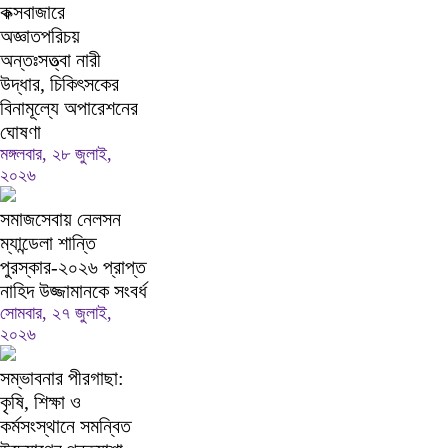
কক্সবাজারে
অজ্ঞাতপরিচয়
অন্তঃসত্ত্বা নারী
উদ্ধার, চিকিৎসকের
বিনামূল্যে অপারেশনের
ঘোষণা
মঙ্গলবার, ২৮ জুলাই,
২০২৬
সমাজসেবায় নেলসন
ম্যান্ডেলা শান্তি
পুরস্কার-২০২৬ প্রাপ্ত
নাহিদ উজ্জামানকে সংবর্ধ
সোমবার, ২৭ জুলাই,
২০২৬
সম্ভাবনার পীরগাছা:
কৃষি, শিক্ষা ও
কর্মসংস্থানে সমন্বিত