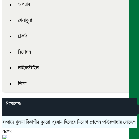
অপরাধ
খেলাধুলা
চাকরি
বিনোদন
লাইফস্টাইল
শিক্ষা
শিরোনামঃ
বাদে খুলনা বিভাগীয় ব্যুরো প্রধান হিসেবে নিয়োগ পেলেন পাইকগাছার সোহেল রানা
যশোর