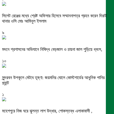
সিলেট রেঞ্জের মধ্যে শ্রেষ্ট অফিসার হিসেবে সম্মাননাপত্র গ্রহন করেন দিরাই
থানার ওসি মোঃ আমিনুল ইসলাম
৯
মদনে প্রশাসনের অভিযানে নিষিদ্ধ বেড়জাল ও চায়না জাল পুড়িয়ে ধ্বংস,
১০
সুন্দরবন উপকূলে মেটবে তৃষ্ণা: জয়মনির ঘোলে কোস্টগার্ডের আধুনিক পানির
প্ল্যান্ট
১
মহেশপুরে নিজ ঘরে ঝুলন্ত লাশ উদ্ধার, শোকস্তব্ধ এলাকাবাসী ,