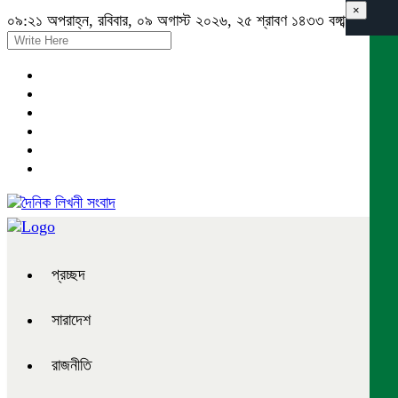
×
০৯:২১ অপরাহ্ন, রবিবার, ০৯ অগাস্ট ২০২৬, ২৫ শ্রাবণ ১৪৩৩ বঙ্গাব্দ
প্রচ্ছদ
সারাদেশ
রাজনীতি