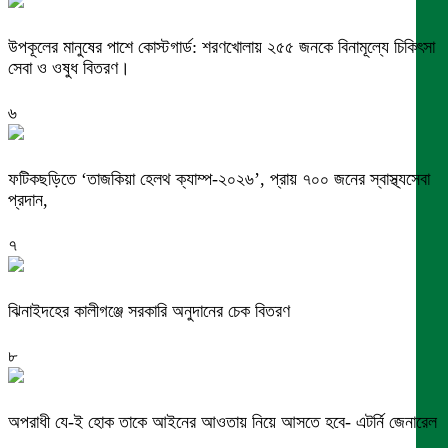
উপকূলের মানুষের পাশে কোস্টগার্ড: শরণখোলায় ২৫৫ জনকে বিনামূল্যে চিকিৎসা
সেবা ও ওষুধ বিতরণ।
৬
ফটিকছড়িতে ‘তাজকিয়া হেলথ ক্যাম্প-২০২৬’, প্রায় ৭০০ জনের স্বাস্থ্যসেবা
প্রদান,
৭
ঝিনাইদহের কালীগঞ্জে সরকারি অনুদানের চেক বিতরণ
৮
অপরাধী যে-ই হোক তাকে আইনের আওতায় নিয়ে আসতে হবে- এটর্নি জেনারেল