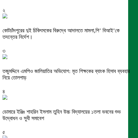
২
কোটচাঁদপুরের দুই চিকিৎসকের বিরুদ্ধে আদালতে মামলা,পি’ বিআই’কে
তদন্তের নির্দেশ।
৩
তজুমদ্দিনে এমপিও জালিয়াতির অভিযোগ: মৃত শিক্ষকের ব্যাংক হিসাব ব্যবহার
নিয়ে তোলপাড়
৪
ডোমারে ইঞ্জিঃ শাহরিন ইসলাম তুহিন উচ্চ বিদ্যালয়ের ১তলা ভবনের শুভ
উদ্বোধন ও সুধী সমাবেশ
৫