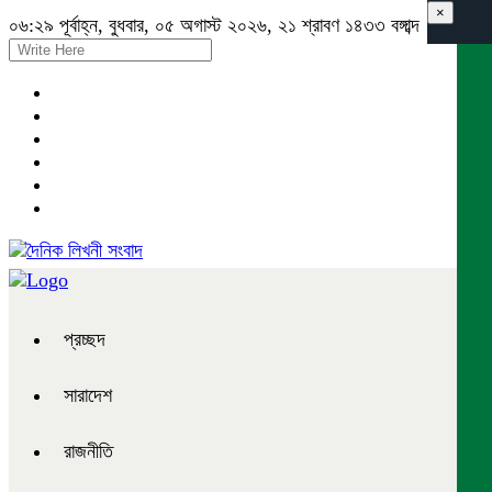
×
০৬:২৯ পূর্বাহ্ন, বুধবার, ০৫ অগাস্ট ২০২৬, ২১ শ্রাবণ ১৪৩৩ বঙ্গাব্দ
প্রচ্ছদ
সারাদেশ
রাজনীতি