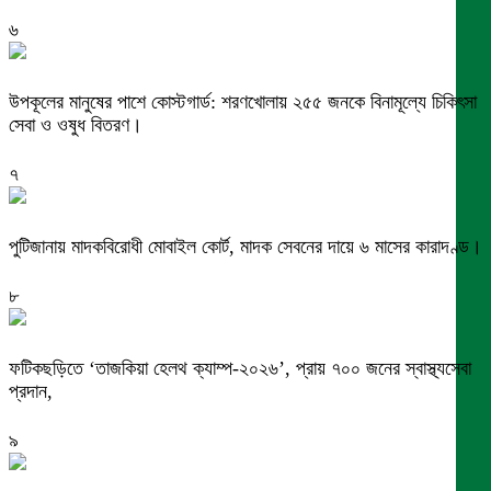
৬
উপকূলের মানুষের পাশে কোস্টগার্ড: শরণখোলায় ২৫৫ জনকে বিনামূল্যে চিকিৎসা
সেবা ও ওষুধ বিতরণ।
৭
পুটিজানায় মাদকবিরোধী মোবাইল কোর্ট, মাদক সেবনের দায়ে ৬ মাসের কারাদণ্ড।
৮
ফটিকছড়িতে ‘তাজকিয়া হেলথ ক্যাম্প-২০২৬’, প্রায় ৭০০ জনের স্বাস্থ্যসেবা
প্রদান,
৯