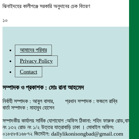
ঝিনাইদহের কালীগঞ্জে সরকারি অনুদানের চেক বিতরণ
১০
আমাদের পরিবার
Privacy Policy
Contact
সম্পাদক ও প্রকাশক : মোঃ রানা আহমেদ
নির্বাহী সম্পাদক : আবুল বাসার, প্রধান সম্পাদক : ফজলে রাব্বি
বার্তা সম্পাদক : মাহাবুব হোসেন
সম্পাদকীয় কার্যালয় সার্বিক যোগাযোগ :অফিস ঠিকানা: শহিদ ফারুক রোড,বাসা
নং ১৩২ রোড নং ১/২ উত্তর যাত্রাবাড়ি ঢাকা । মোবাইল অফিস:
০১৮৫৮৪১৬৮৭২ জিমেইল: dallylikonisongbad@gmail.com