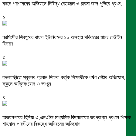
মদনে প্রশাসনের অভিযানে নিষিদ্ধ বেড়জাল ও চায়না জাল পুড়িয়ে ধ্বংস,
২
নরসিংদীর শিবপুরের বাঘাব ইউনিয়নের ১০ অসহায় পরিবারের মাঝে ঢেউটিন
বিতরণ
৩
বদলগাছীতে স্কুলের প্রধান শিক্ষক কর্তৃক শিক্ষার্থীকে ধর্ষণ চেষ্টার অভিযোগ,
স্কুলে অগ্নিসংযোগ ও ভাংচুর
৪
অভয়নগরের হিদিয়া এ,এনএইচ মাধ্যমিক বিদ্যালয়ের ভরপ্রাপ্ত প্রধান শিক্ষক
শাহনাজ পারভীনের বিরুদ্ধে অনিয়মের অভিযোগ