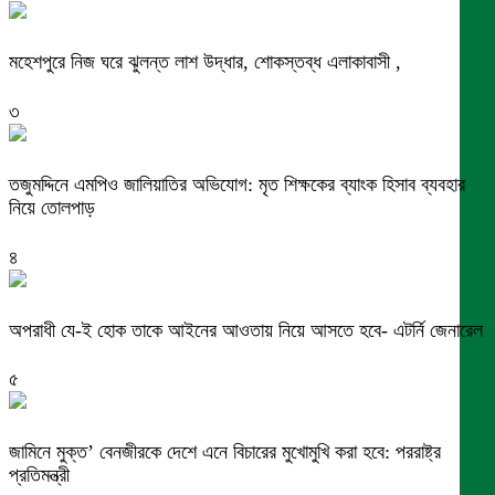
মহেশপুরে নিজ ঘরে ঝুলন্ত লাশ উদ্ধার, শোকস্তব্ধ এলাকাবাসী ,
৩
তজুমদ্দিনে এমপিও জালিয়াতির অভিযোগ: মৃত শিক্ষকের ব্যাংক হিসাব ব্যবহার
নিয়ে তোলপাড়
৪
অপরাধী যে-ই হোক তাকে আইনের আওতায় নিয়ে আসতে হবে- এটর্নি জেনারেল
৫
জামিনে মুক্ত’ বেনজীরকে দেশে এনে বিচারের মুখোমুখি করা হবে: পররাষ্ট্র
প্রতিমন্ত্রী