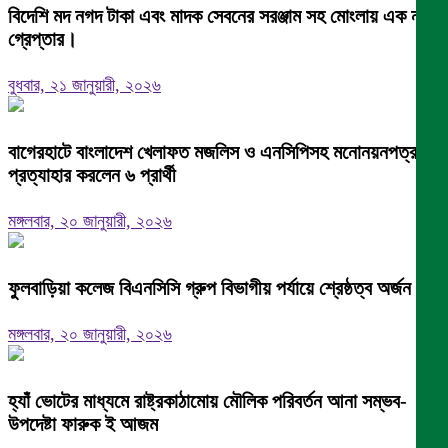
বিদেশি মদ নগদ টাকা এবং মাদক সেবনের সরঞ্জাম সহ মোংলায় এক নারী
গ্রেপ্তার।
বুধবার, ২১ জানুয়ারী, ২০২৬
বাগেরহাটে বাংলাদেশ খেলাফত মজলিস ও এনসিপিসহ মনোনয়নপত্র
প্রত্যাহার করলেন ৬ প্রার্থী
মঙ্গলবার, ২০ জানুয়ারী, ২০২৬
ফুলবাড়িয়া কলেজ বিএনসিসি গ্রুপ বিভাগীয় পর্যায়ে শ্রেষ্ঠত্ব অর্জন।
মঙ্গলবার, ২০ জানুয়ারী, ২০২৬
হ্যাঁ ভোটের মাধ্যমে রাষ্ট্রকাঠামোয় মৌলিক পরিবর্তন আনা সম্ভব-
উপদেষ্টা ফারুক ই আজম