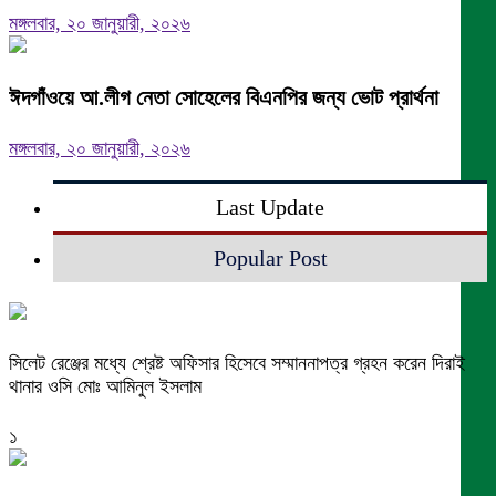
মঙ্গলবার, ২০ জানুয়ারী, ২০২৬
ঈদগাঁওয়ে আ.লীগ নেতা সোহেলের বিএনপির জন্য ভোট প্রার্থনা
মঙ্গলবার, ২০ জানুয়ারী, ২০২৬
Last Update
Popular Post
সিলেট রেঞ্জের মধ্যে শ্রেষ্ট অফিসার হিসেবে সম্মাননাপত্র গ্রহন করেন দিরাই
থানার ওসি মোঃ আমিনুল ইসলাম
১