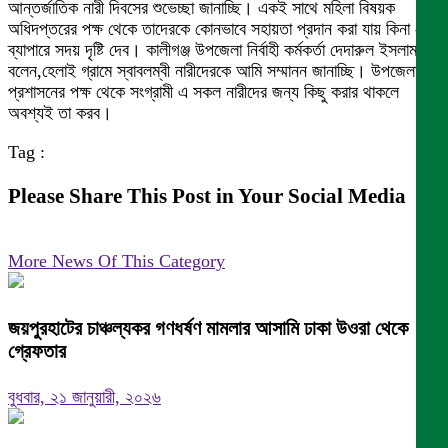
আন্তর্জাতিক নারী দিবসের শুভেচ্ছা জানাচ্ছি। একই সাথে মহিলা বিষয়ক
অধিদপ্তরের পক্ষ থেকে তাদেরকে কোনভাবে সহায়তা প্রদান করা যায় কিনা সে
ব্যাপারে সদয় দৃষ্টি দেব। কালীগঞ্জ উপজেলা নির্বাহী কর্মকর্তা দেদারুল ইসলাম
বলেন,হেলাই গ্রামে স্বাবলম্বী নারীদেরকে আমি সম্মানন জানাচ্ছি। উপজেলা
প্রশাসনের পক্ষ থেকে সংগ্রামী এ সকল নারীদের জন্য কিছু করার থাকলে
অবশ্যই তা করব।
Tag :
Please Share This Post in Your Social Media
More News Of This Category
জয়পুরহাটের চাঞ্চল্যকর গণধর্ষণ মামলার আসামি ঢাকা উওরা থেকে
গ্রেফতার
বুধবার, ২১ জানুয়ারী, ২০২৬