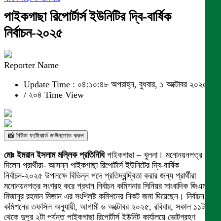
পাইকগাছা রিপোর্টার্স ইউনিটির দ্বি-বার্ষিক
নির্বাচন-২০২৫
Reporter Name
Update Time : ০৪:১০:৪৮ অপরাহ্ন, বুধবার, ১ অক্টোবর ২০২৫
/
২০৪ Time View
📸 নিউজ ফটোকার্ড ডাউনলোড করুন
মোঃ ইমরান ইসলাম মল্লিক প্রতিনিধি
পাইকগাছা – খুলনা। মনোনয়নপত্র জমা
দিলেন প্রার্থীরা- আসন্ন পাইকগাছা রিপোর্টার্স ইউনিটের দ্বি-বার্ষিক
নির্বাচন-২০২৫ উপলক্ষে বিভিন্ন পদে প্রতিদ্বন্দ্বিতা করার জন্য প্রার্থীরা
মনোনয়নপত্র সংগ্রহ করে প্রধান নির্বাচন কমিশনার সিনিয়র সাংবাদিক জিএম
মিজানুর রহমান মিজান এর সংশ্লিষ্ট কমিশনের নিকট জমা দিয়েছেন। নির্বাচন
কমিশনের তফসিল অনুযায়ী, আগামী ৬ অক্টোবর ২০২৫, রবিবার, সকাল ১১টা
থেকে দুপুর ২টা পর্যন্ত পাইকগাছা রিপোর্টার্স ইউনিট কার্যালয়ে ভোটগ্রহণ