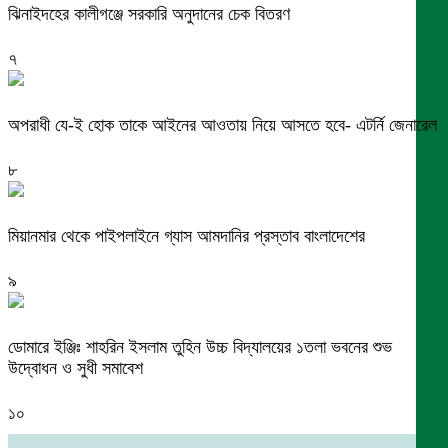
ঝিনাইদহের কালীগঞ্জে সরকারি অনুদানের চেক বিতরণ
৭
অপরাধী যে-ই হোক তাকে আইনের আওতায় নিয়ে আসতে হবে- এটর্নি জেনারেল
৮
মিয়ানমার থেকে পাইপলাইনে গ্যাস আমদানির প্রস্তাব বাংলাদেশের
৯
ডোমারে ইঞ্জিঃ শাহরিন ইসলাম তুহিন উচ্চ বিদ্যালয়ের ১তলা ভবনের শুভ
উদ্বোধন ও সুধী সমাবেশ
১০