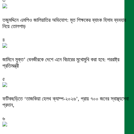
৩
তজুমদ্দিনে এমপিও জালিয়াতির অভিযোগ: মৃত শিক্ষকের ব্যাংক হিসাব ব্যবহার
নিয়ে তোলপাড়
৪
জামিনে মুক্ত’ বেনজীরকে দেশে এনে বিচারের মুখোমুখি করা হবে: পররাষ্ট্র
প্রতিমন্ত্রী
৫
ফটিকছড়িতে ‘তাজকিয়া হেলথ ক্যাম্প-২০২৬’, প্রায় ৭০০ জনের স্বাস্থ্যসেবা
প্রদান,
৬