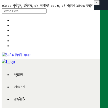
×
০১:২০ পূর্বাহ্ন, রবিবার, ০৯ অগাস্ট ২০২৬, ২৪ শ্রাবণ ১৪৩৩ বঙ্গাব্দ
প্রচ্ছদ
সারাদেশ
রাজনীতি