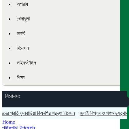
অপরাধ
খেলাধুলা
চাকরি
বিনোদন
লাইফস্টাইল
শিক্ষা
শিরোনামঃ
 প্রতি ফুলবাড়িয়া বিএনপির শ্রদ্ধা নিবেদন
জুলাই বিপ্লব ও গণঅভ্যুত্থান দিবস
Home
পাইকগাছা উপজেলার