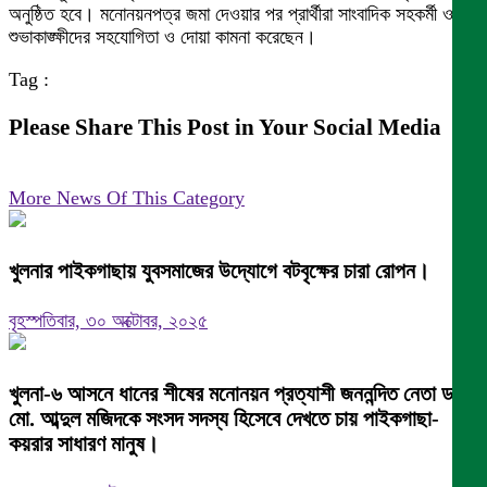
অনুষ্ঠিত হবে। মনোনয়নপত্র জমা দেওয়ার পর প্রার্থীরা সাংবাদিক সহকর্মী ও
শুভাকাঙ্ক্ষীদের সহযোগিতা ও দোয়া কামনা করেছেন।
Tag :
Please Share This Post in Your Social Media
More News Of This Category
খুলনার পাইকগাছায় যুবসমাজের উদ্যোগে বটবৃক্ষের চারা রোপন।
বৃহস্পতিবার, ৩০ অক্টোবর, ২০২৫
খুলনা-৬ আসনে ধানের শীষের মনোনয়ন প্রত্যাশী জননন্দিত নেতা ডা.
মো. আব্দুল মজিদকে সংসদ সদস্য হিসেবে দেখতে চায় পাইকগাছা-
কয়রার সাধারণ মানুষ।