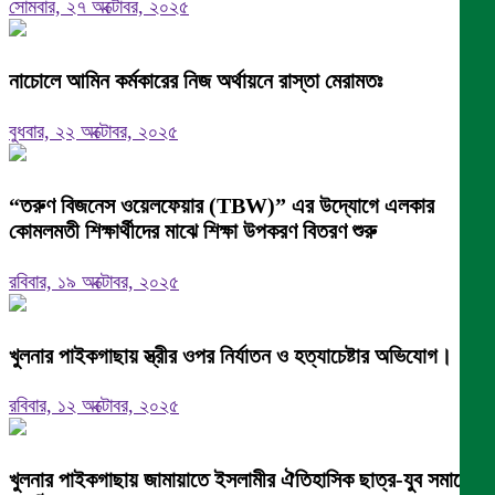
সোমবার, ২৭ অক্টোবর, ২০২৫
নাচোলে আমিন কর্মকারের নিজ অর্থায়নে রাস্তা মেরামতঃ
বুধবার, ২২ অক্টোবর, ২০২৫
“তরুণ বিজনেস ওয়েলফেয়ার (TBW)” এর উদ্যোগে এলকার
কোমলমতী শিক্ষার্থীদের মাঝে শিক্ষা উপকরণ বিতরণ শুরু
রবিবার, ১৯ অক্টোবর, ২০২৫
খুলনার পাইকগাছায় স্ত্রীর ওপর নির্যাতন ও হত্যাচেষ্টার অভিযোগ।
রবিবার, ১২ অক্টোবর, ২০২৫
খুলনার পাইকগাছায় জামায়াতে ইসলামীর ঐতিহাসিক ছাত্র-যুব সমাবেশ