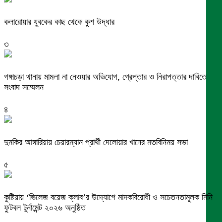
কলারোয়ার যুবকের কাছ থেকে কুশ উদ্ধার
৩
গঙ্গাচড়া থানায় মামলা না নেওয়ার অভিযোগ, গ্রেপ্তার ও নিরাপত্তার দাবিতে
সংবাদ সম্মেলন
৪
দুমকির আঙ্গারিয়ায় চেয়ারম্যান প্রার্থী দেলোয়ার খানের মতবিনিময় সভা
৫
কুষ্টিয়ায় ‘ভিলেজ বয়েজ ক্লাব’র উদ্যোগে মাদকবিরোধী ও সচেতনতামূলক মিনি
ফুটবল টুর্নামেন্ট ২০২৬ অনুষ্ঠিত