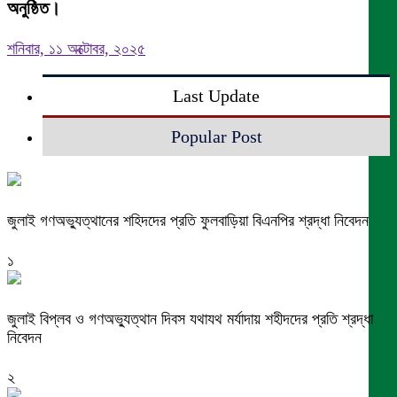
অনুষ্ঠিত।
শনিবার, ১১ অক্টোবর, ২০২৫
Last Update
Popular Post
জুলাই গণঅভ্যুত্থানের শহিদদের প্রতি ফুলবাড়িয়া বিএনপির শ্রদ্ধা নিবেদন
১
জুলাই বিপ্লব ও গণঅভ্যুত্থান দিবস যথাযথ মর্যাদায় শহীদদের প্রতি শ্রদ্ধা
নিবেদন
২