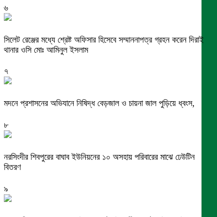
৬
সিলেট রেঞ্জের মধ্যে শ্রেষ্ট অফিসার হিসেবে সম্মাননাপত্র গ্রহন করেন দিরাই
থানার ওসি মোঃ আমিনুল ইসলাম
৭
মদনে প্রশাসনের অভিযানে নিষিদ্ধ বেড়জাল ও চায়না জাল পুড়িয়ে ধ্বংস,
৮
নরসিংদীর শিবপুরের বাঘাব ইউনিয়নের ১০ অসহায় পরিবারের মাঝে ঢেউটিন
বিতরণ
৯