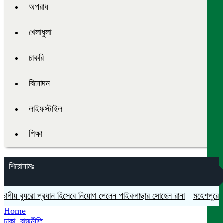
অপরাধ
খেলাধুলা
চাকরি
বিনোদন
লাইফস্টাইল
শিক্ষা
শিরোনামঃ
য় ব্যুরো প্রধান হিসেবে নিয়োগ পেলেন পাইকগাছার সোহেল রানা
মহেশপুরে সামাজ
Home
ঢাকা
,
রাজনীতি