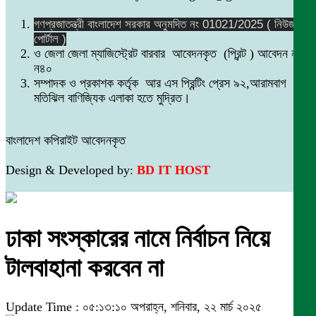
গণপ্রজাতন্ত্রী বাংলাদেশ সরকার অনুমদিত নং 01021/2025 ( নিউজ
পোর্টাল )
ও জেলা জেলা ম্যাজিস্ট্রেট বারবার আবেদনকৃত (প্রিন্ট ) আবেদন নং
ন৪০
সম্পাদক ও প্রকাশক কর্তৃক আর এস প্রিন্টিং প্রেস ৯২,আরামবাগ
মতিঝিল বাণিজ্যিক এলাকা হতে মুদ্রিত।
বাংলাদেশ কপিরাইট আবেদনকৃত
Design & Developed by:
BD IT HOST
ঢাকা সংস্কারের নামে নির্বাচন নিয়ে
টালবাহানা করবেন না
Update Time : ০৫:১৩:১০ অপরাহ্ন, শনিবার, ২২ মার্চ ২০২৫