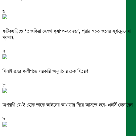
৬
ফটিকছড়িতে ‘তাজকিয়া হেলথ ক্যাম্প-২০২৬’, প্রায় ৭০০ জনের স্বাস্থ্যসেবা
প্রদান,
৭
ঝিনাইদহের কালীগঞ্জে সরকারি অনুদানের চেক বিতরণ
৮
অপরাধী যে-ই হোক তাকে আইনের আওতায় নিয়ে আসতে হবে- এটর্নি জেনারেল
৯