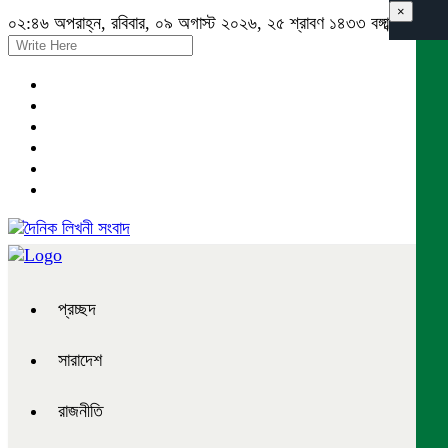
×
০২:৪৬ অপরাহ্ন, রবিবার, ০৯ অগাস্ট ২০২৬, ২৫ শ্রাবণ ১৪৩৩ বঙ্গাব্দ
প্রচ্ছদ
সারাদেশ
রাজনীতি