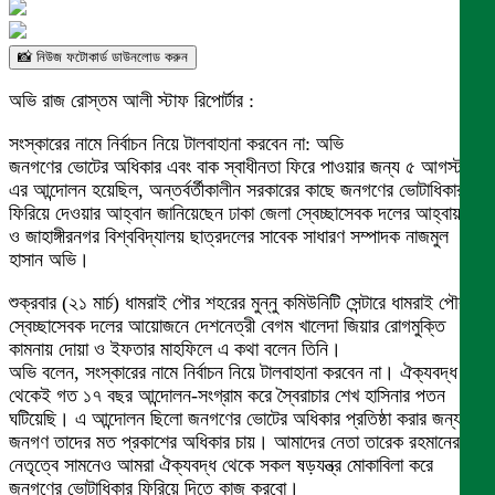
📸 নিউজ ফটোকার্ড ডাউনলোড করুন
অভি রাজ রোস্তম আলী স্টাফ রিপোর্টার :
সংস্কারের নামে নির্বাচন নিয়ে টালবাহানা করবেন না: অভি
জনগণের ভোটের অধিকার এবং বাক স্বাধীনতা ফিরে পাওয়ার জন্য ৫ আগস্ট
এর আন্দোলন হয়েছিল, অন্তর্বর্তীকালীন সরকারের কাছে জনগণের ভোটাধিকার
ফিরিয়ে দেওয়ার আহ্বান জানিয়েছেন ঢাকা জেলা স্বেচ্ছাসেবক দলের আহ্বায়ক
ও জাহাঙ্গীরনগর বিশ্ববিদ্যালয় ছাত্রদলের সাবেক সাধারণ সম্পাদক নাজমুল
হাসান অভি।
শুক্রবার (২১ মার্চ) ধামরাই পৌর শহরের মুন্নু কমিউনিটি সেন্টারে ধামরাই পৌর
স্বেচ্ছাসেবক দলের আয়োজনে দেশনেত্রী বেগম খালেদা জিয়ার রোগমুক্তি
কামনায় দোয়া ও ইফতার মাহফিলে এ কথা বলেন তিনি।
অভি বলেন, সংস্কারের নামে নির্বাচন নিয়ে টালবাহানা করবেন না। ঐক্যবদ্ধ
থেকেই গত ১৭ বছর আন্দোলন-সংগ্রাম করে স্বৈরাচার শেখ হাসিনার পতন
ঘটিয়েছি। এ আন্দোলন ছিলো জনগণের ভোটের অধিকার প্রতিষ্ঠা করার জন্য।
জনগণ তাদের মত প্রকাশের অধিকার চায়। আমাদের নেতা তারেক রহমানের
নেতৃত্বে সামনেও আমরা ঐক্যবদ্ধ থেকে সকল ষড়যন্ত্র মোকাবিলা করে
জনগণের ভোটাধিকার ফিরিয়ে দিতে কাজ করবো।