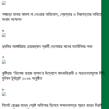
গঙ্গাচড়া থানায় মামলা না নেওয়ার অভিযোগ, গ্রেপ্তার ও নিরাপত্তার দাবিতে
সংবাদ সম্মেলন
৬
দুমকির আঙ্গারিয়ায় চেয়ারম্যান প্রার্থী দেলোয়ার খানের মতবিনিময় সভা
৭
কুষ্টিয়ায় ‘ভিলেজ বয়েজ ক্লাব’র উদ্যোগে মাদকবিরোধী ও সচেতনতামূলক মিনি
ফুটবল টুর্নামেন্ট ২০২৬ অনুষ্ঠিত
৮
সিলেট রেঞ্জের মধ্যে শ্রেষ্ট অফিসার হিসেবে সম্মাননাপত্র গ্রহন করেন দিরাই