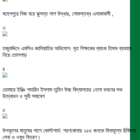
মহেশপুরে নিজ ঘরে ঝুলন্ত লাশ উদ্ধার, শোকস্তব্ধ এলাকাবাসী ,
৩
তজুমদ্দিনে এমপিও জালিয়াতির অভিযোগ: মৃত শিক্ষকের ব্যাংক হিসাব ব্যবহার
নিয়ে তোলপাড়
৪
ডোমারে ইঞ্জিঃ শাহরিন ইসলাম তুহিন উচ্চ বিদ্যালয়ের ১তলা ভবনের শুভ
উদ্বোধন ও সুধী সমাবেশ
৫
উপকূলের মানুষের পাশে কোস্টগার্ড: শরণখোলায় ২৫৫ জনকে বিনামূল্যে চিকিৎসা
সেবা ও ওষুধ বিতরণ।