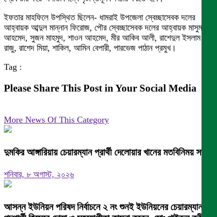
ইফতার মাহফিলে উপস্থিত ছিলেন- ধামরাই উপজেলা স্বেচ্ছাসেবক দলের
আহ্বায়ক আব্দুল মান্নান ফিরোজ, পৌর স্বেচ্ছাসেবক দলের আহ্বায়ক মাসুম
আহমেদ, সুজন মাহমুদ, শাওন আহমেদ, মীর আকিব আলী, রাশেদুল ইসলাম
রাজু, রাশেদ মিয়া, শাকিল, আমিন বেপারী, পারভেজ পাঠান প্রমুখ।
Tag :
Please Share This Post in Your Social Media
More News Of This Category
দুমকির আঙ্গারিয়ায় চেয়ারম্যান প্রার্থী দেলোয়ার খানের মতবিনিময় সভা
শনিবার, ৮ অগাস্ট, ২০২৬
আসন্ন ইউনিয়ন পরিষদ নির্বাচনে ২ নং শুনই ইউনিয়নের চেয়ারম্যান