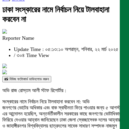
ঢাকা সংস্কারের নামে নির্বাচন নিয়ে টালবাহানা
করবেন না
Reporter Name
Update Time : ০৫:১৩:১০ অপরাহ্ন, শনিবার, ২২ মার্চ ২০২৫
/
৩০৪ Time View
📸 নিউজ ফটোকার্ড ডাউনলোড করুন
অভি রাজ রোস্তম আলী স্টাফ রিপোর্টার :
সংস্কারের নামে নির্বাচন নিয়ে টালবাহানা করবেন না: অভি
জনগণের ভোটের অধিকার এবং বাক স্বাধীনতা ফিরে পাওয়ার জন্য ৫ আগস্ট
এর আন্দোলন হয়েছিল, অন্তর্বর্তীকালীন সরকারের কাছে জনগণের ভোটাধিকার
ফিরিয়ে দেওয়ার আহ্বান জানিয়েছেন ঢাকা জেলা স্বেচ্ছাসেবক দলের আহ্বায়ক
ও জাহাঙ্গীরনগর বিশ্ববিদ্যালয় ছাত্রদলের সাবেক সাধারণ সম্পাদক নাজমুল