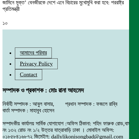
জামিনে মুক্ত’ বেনজীরকে দেশে এনে বিচারের মুখোমুখি করা হবে: পররাষ্ট্র
প্রতিমন্ত্রী
১০
আমাদের পরিবার
Privacy Policy
Contact
সম্পাদক ও প্রকাশক : মোঃ রানা আহমেদ
নির্বাহী সম্পাদক : আবুল বাসার, প্রধান সম্পাদক : ফজলে রাব্বি
বার্তা সম্পাদক : মাহাবুব হোসেন
সম্পাদকীয় কার্যালয় সার্বিক যোগাযোগ :অফিস ঠিকানা: শহিদ ফারুক রোড,বাসা
নং ১৩২ রোড নং ১/২ উত্তর যাত্রাবাড়ি ঢাকা । মোবাইল অফিস:
০১৮৫৮৪১৬৮৭২ জিমেইল: dallylikonisongbad@gmail.com