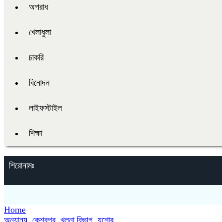
অপরাধ
খেলাধুলা
চাকরি
বিনোদন
লাইফস্টাইল
শিক্ষা
শিরোনামঃ
Home
অন্যান্য
,
কেশবপুর
,
খুলনা বিভাগ
,
যশোর