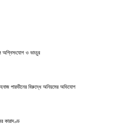
ুলে অগ্নিসংযোগ ও ভাংচুর
শাহনাজ পারভীনের বিরুদ্ধে অনিয়মের অভিযোগ
র কারাদণ্ড