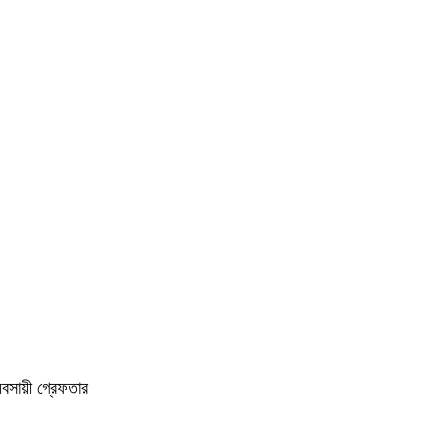
বসায়ী গ্রেফতার