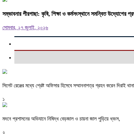
সম্ভাবনার পীরগাছা: কৃষি, শিক্ষা ও কর্মসংস্থানে সমন্বিত উদ্যোগের প্র
সোমবার, ২৭ জুলাই, ২০২৬
সিলেট রেঞ্জের মধ্যে শ্রেষ্ট অফিসার হিসেবে সম্মাননাপত্র গ্রহন করেন দিরাই 
১
মদনে প্রশাসনের অভিযানে নিষিদ্ধ বেড়জাল ও চায়না জাল পুড়িয়ে ধ্বংস,
২