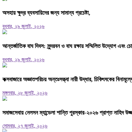
অসহায় ক্ষুদ্র ব্যবসায়িদের জন্য সামান্য প্রচেষ্টা,
বুধবার, ২৯ জুলাই, ২০২৬
আন্তর্জাতিক বাঘ দিবস: সুন্দরবন ও বাঘ রক্ষায় সম্মিলিত উদ্যোগ এবং চ
বুধবার, ২৯ জুলাই, ২০২৬
কক্সবাজারে অজ্ঞাতপরিচয় অন্তঃসত্ত্বা নারী উদ্ধার, চিকিৎসকের বিনামূ
মঙ্গলবার, ২৮ জুলাই, ২০২৬
সমাজসেবায় নেলসন ম্যান্ডেলা শান্তি পুরস্কার-২০২৬ প্রাপ্ত নাহিদ উজ্জ
সোমবার, ২৭ জুলাই, ২০২৬