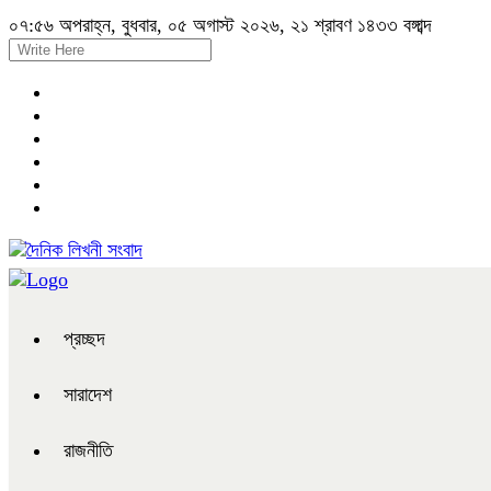
০৭:৫৬ অপরাহ্ন, বুধবার, ০৫ অগাস্ট ২০২৬, ২১ শ্রাবণ ১৪৩৩ বঙ্গাব্দ
প্রচ্ছদ
সারাদেশ
রাজনীতি