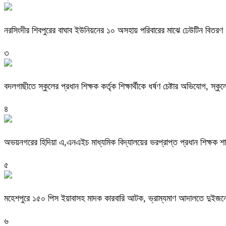
নরসিংদীর শিবপুরের বাঘাব ইউনিয়নের ১০ অসহায় পরিবারের মাঝে ঢেউটিন বিতরণ
৩
বদলগাছীতে স্কুলের প্রধান শিক্ষক কর্তৃক শিক্ষার্থীকে ধর্ষণ চেষ্টার অভিযোগ, স্ক
৪
অভয়নগরের হিদিয়া এ,এনএইচ মাধ্যমিক বিদ্যালয়ের ভরপ্রাপ্ত প্রধান শিক্ষক 
৫
মহেশপুরে ১৫০ পিস ইয়াবাসহ মাদক কারবারি আটক, ভ্রাম্যমাণ আদালতে দুইজনে
৬