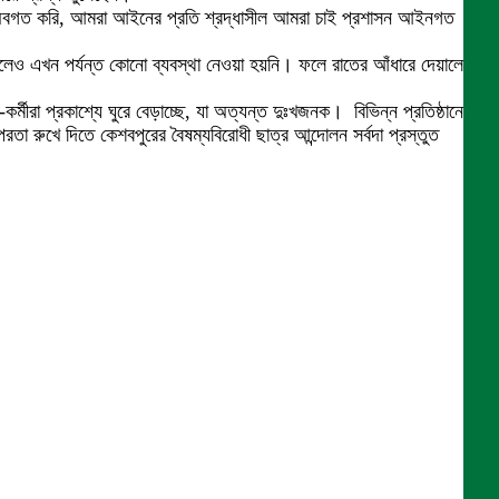
রকে অবগত করি, আমরা আইনের প্রতি শ্রদ্ধাসীল আমরা চাই প্রশাসন আইনগত
হলেও এখন পর্যন্ত কোনো ব্যবস্থা নেওয়া হয়নি। ফলে রাতের আঁধারে দেয়ালে
মীরা প্রকাশ্যে ঘুরে বেড়াচ্ছে, যা অত্যন্ত দুঃখজনক। বিভিন্ন প্রতিষ্ঠানের
খে দিতে কেশবপুরের বৈষম্যবিরোধী ছাত্র আন্দোলন সর্বদা প্রস্তুত