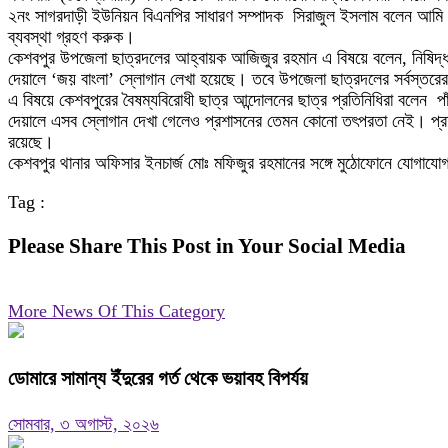
২নং সাগরদাড়ী ইউনিয়ন বিএনপির সাধারণ সম্পাদক সিরাজুল ইসলাম বলেন আমি স
ব্যবস্থা গ্রহণ করুক।
কেশবপুর উপজেলা ছাত্রদলের আহ্বায়ক আজিজুর রহমান এ বিষয়ে বলেন, নিষিদ্ধ স
দেয়ালে ‘জয় বাংলা’ স্লোগান লেখা হয়েছে। তবে উপজেলা ছাত্রদলের সর্বস্তরের
এ বিষয়ে কেশবপুরের বৈষম্যবিরোধী ছাত্র আন্দোলনের ছাত্র প্রতিনিধিরা বলেন পা
দেয়ালে এসব স্লোগান দেখা গেলেও প্রশাসনের তেমন কোনো তৎপরতা নেই। প্রশ
রয়েছে।
কেশবপুর থানার অফিসার ইনচার্জ মোঃ মফিজুর রহমানের সঙ্গে মুঠোফোনে যোগাযোগ
Tag :
Please Share This Post in Your Social Media
More News Of This Category
ডোমারে সামান্য ইঁদুরের গর্ত থেকে ভয়াবহ বিপর্যয়
সোমবার, ৩ অগাস্ট, ২০২৬