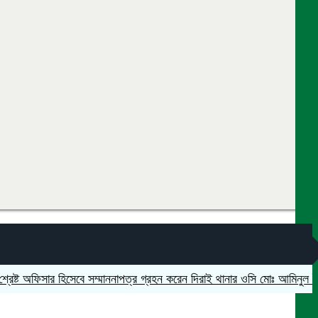
ট অফিসার হিসেবে সম্মাননাপত্র গ্রহন করেন দিরাই থানার ওসি মোঃ আমিনুল ইসলাম